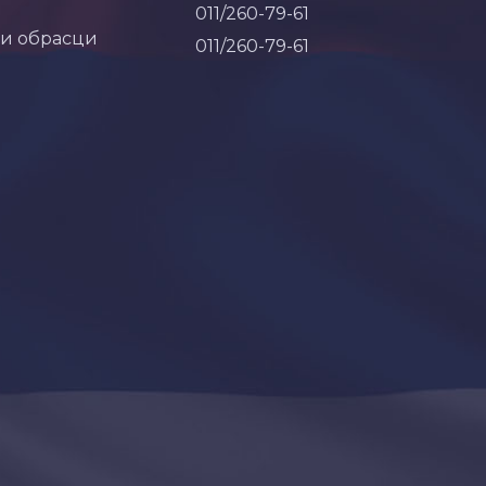
011/260-79-61
 и обрасци
011/260-79-61