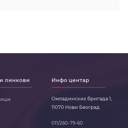
и линкови
Инфо центар
Омладинских бригада 1,
ници
11070 Нови Београд
011/260-79-60