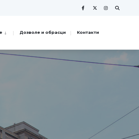
е
Дозволе и обрасци
Контакти