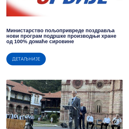
Министарство пољопривреде поздравља
нови програм подршке производњи хране
од 100% домаће сировине
ДЕТАЉНИЈЕ