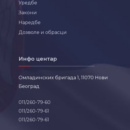
Уредбе
Закони
Наредбе
Дозволе и обрасци
Инфо центар
Омладинских бригада 1, 11070 Нови
Београд
011/260-79-60
011/260-79-61
011/260-79-61