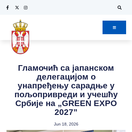
Гламочић са јапанском
делегацијом о
унапређењу сарадње у
пољопривреди и учешћу
Србије на „GREEN EXPO
2027”
Jun 18, 2026