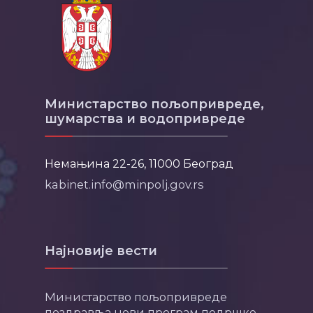
Министарство пољопривреде,
шумарства и водопривреде
Немањина 22-26, 11000 Београд
kabinet.info@minpolj.gov.rs
Најновије вести
Министарство пољопривреде
поздравља нови програм подршке