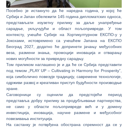
Посебно је истакнуто да ће наредна година, у којој ће
Србија и Јапан обележити 145 година дипломатских односа,
представљати изузетну прилику за даље унапређење
сарадње, укључујући и област пољопривреде. У том
контексту, учешће Србије на Хортикултурном ЕКСПО-у у
Јокохами, истовремено са учешћем Јапана на ЕКСПО
Београд 2027, додатно ће допринети јачању међусобних
веза, размени знања, промоцији иновација и отварању
нових могућности за привредну сарадњу.
Том приликом наглашено је и да ће се Србија представити
под темом „PLAY UP – Cultivating in Harmony for Prosperity”,
која симболично повезује традицију, савремене технологије,
одрживи развој и креативан приступ будућности производње
хране.
Саговорници су оценили да предстојећи период
представља добру прилику за продубљивање партнерства,
не само у области пољопривреде већ и у домену
инвестиција, иновација, научне размене и међусобног
повезивања институција.
На састанку је потврђена обострана спремност да се у