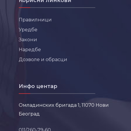
Корисни линкови
Правилници
Уредбе
Закони
Наредбе
Дозволе и обрасци
Инфо центар
Омладинских бригада 1, 11070 Нови
Београд
011/260-79-60