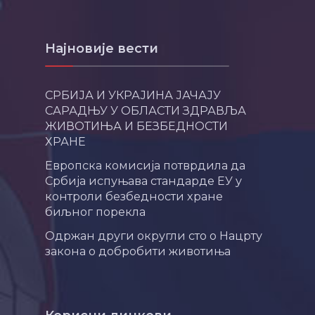
Најновије вести
СРБИЈА И УКРАЈИНА ЈАЧАЈУ
САРАДЊУ У ОБЛАСТИ ЗДРАВЉА
ЖИВОТИЊА И БЕЗБЕДНОСТИ
ХРАНЕ
Европска комисија потврдила да
Србија испуњава стандарде ЕУ у
контроли безбедности хране
биљног порекла
Одржан други округли сто о Нацрту
закона о добробити животиња