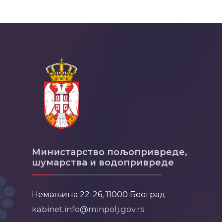
Министарство пољопривреде,
шумарства и водопривреде
Немањина 22-26, 11000 Београд
kabinet.info@minpolj.gov.rs