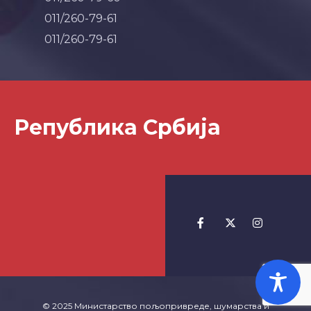
011/260-79-61
011/260-79-61
Република Србија
© 2025 Министарство пољопривреде, шумарства и