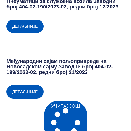
Пнеуматици за службена возила Заводни
број 404-02-190/2023-02, редни број 12/2023
ДЕТАЉНИЈЕ
Међународни сајам пољопривреде на
Новосадском сајму Заводни број 404-02-
189/2023-02, редни број 21/2023
ДЕТАЉНИЈЕ
УЧИТАЈ ЈОШ