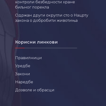
контроли безбедности хране
биљног порекла
Одржан други округли сто о Нацрту
закона о добробити животиња
Корисни линкови
Правилници
Уредбе
Закони
Наредбе
Дозволе и обрасци