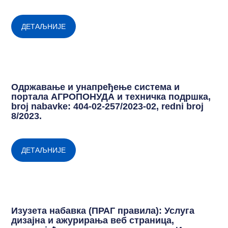
ДЕТАЉНИЈЕ
Одржавање и унапређење система и
портала АГРОПОНУДА и техничка подршка,
broj nabavke: 404-02-257/2023-02, redni broj
8/2023.
ДЕТАЉНИЈЕ
Изузета набавка (ПРАГ правила): Услуга
дизајна и ажурирања веб страница,