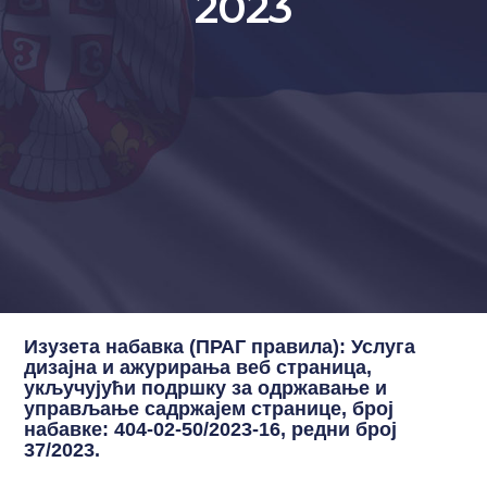
2023
Изузета набавка (ПРАГ правила): Услуга
дизајна и ажурирања веб страница,
укључујући подршку за одржавање и
управљање садржајем странице, број
набавке: 404-02-50/2023-16, редни број
37/2023.