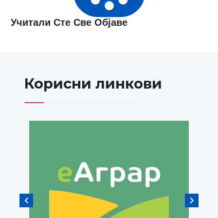
Учитали Сте Све Објаве
Корисни линкови