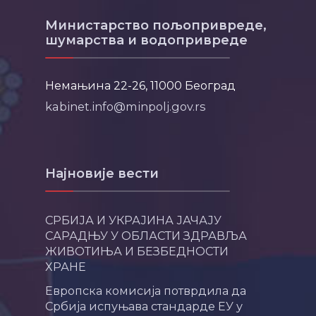
Министарство пољопривреде,
шумарства и водопривреде
Немањина 22-26, 11000 Београд
kabinet.info@minpolj.gov.rs
Најновије вести
СРБИЈА И УКРАЈИНА ЈАЧАЈУ
САРАДЊУ У ОБЛАСТИ ЗДРАВЉА
ЖИВОТИЊА И БЕЗБЕДНОСТИ
ХРАНЕ
Европска комисија потврдила да
Србија испуњава стандарде ЕУ у