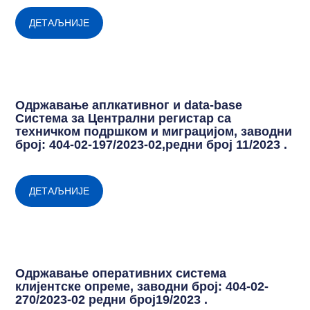
ДЕТАЉНИЈЕ
Одржавање аплкативног и data-base
Система за Централни регистар са
техничком подршком и миграцијом, заводни
број: 404-02-197/2023-02,редни број 11/2023 .
ДЕТАЉНИЈЕ
Одржавање оперативних система
клијентске опреме, заводни број: 404-02-
270/2023-02 редни број19/2023 .