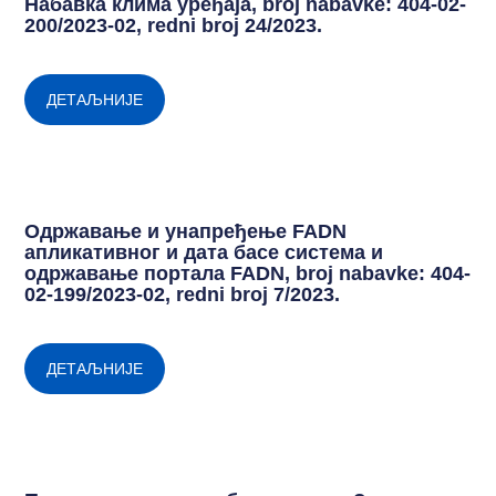
Набавка клима уређаја, broj nabavke: 404-02-
200/2023-02, redni broj 24/2023.
ДЕТАЉНИЈЕ
Одржавање и унапређење FADN
апликативног и дата басе система и
одржавање портала FADN, broj nabavke: 404-
02-199/2023-02, redni broj 7/2023.
ДЕТАЉНИЈЕ