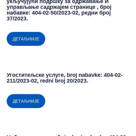
укључујући подршку за одржавање И
управљање садржајем странице , број
набавке: 404-02-50/2023-02, редни број
37/2023.
ДЕТАЉНИЈЕ
Угоститељске услуге, broj nabavke: 404-02-
211/2023-02, redni broj 20/2023.
ДЕТАЉНИЈЕ