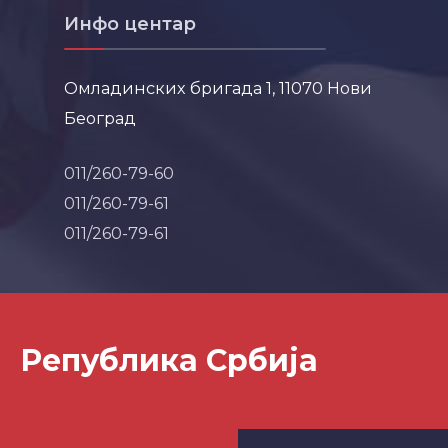
Инфо центар
Омладинских бригада 1, 11070 Нови
Београд
011/260-79-60
011/260-79-61
011/260-79-61
Република Србија