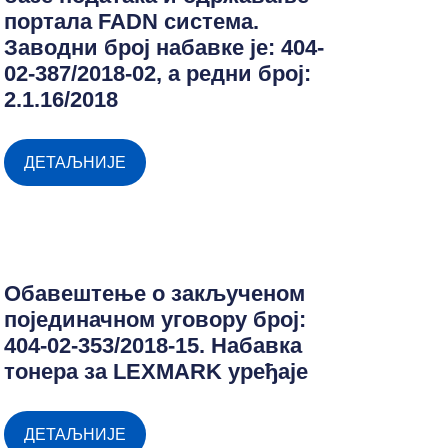
портала FADN система.
Заводни број набавке је: 404-
02-387/2018-02, а редни број:
2.1.16/2018
ДЕТАЉНИЈЕ
Обавештење о закљученом
појединачном уговору број:
404-02-353/2018-15. Набавка
тонера за LEXMARK уређаје
ДЕТАЉНИЈЕ