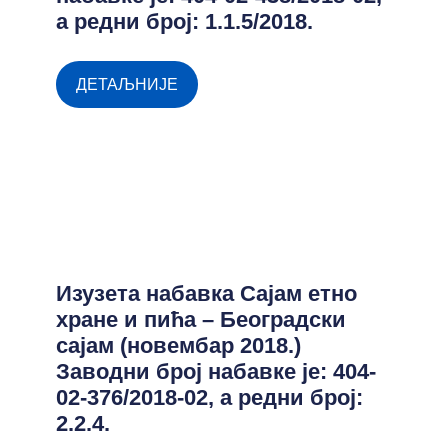
а редни број: 1.1.5/2018.
ДЕТАЉНИЈЕ
Изузета набавка Сајам етно
хране и пића – Београдски
сајам (новембар 2018.)
Заводни број набавке је: 404-
02-376/2018-02, а редни број:
2.2.4.