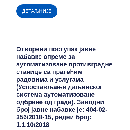
ДЕТАЉНИЈЕ
Отворени поступак јавне
набавке опреме за
аутоматизоване противградне
станице са пратећим
радовима и услугама
(Успостављање даљинског
система аутоматизоване
одбране од града). Заводни
број јавне набавке је: 404-02-
356/2018-15, редни број:
1.1.10/2018