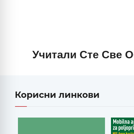
Учитали Сте Све О
Корисни линкови