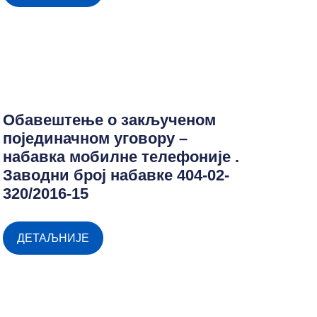
Обавештење о закљученом
појединачном уговору –
набавка мобилне телефоније .
Заводни број набавке 404-02-
320/2016-15
ДЕТАЉНИЈЕ