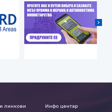
и линкови
Инфо центар