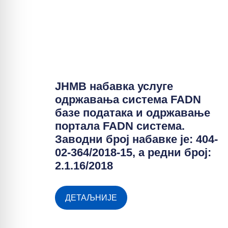
ЈНМВ набавка услуге
одржавања система FADN
базе података и одржавање
портала FADN система.
Заводни број набавке је: 404-
02-364/2018-15, а редни број:
2.1.16/2018
ДЕТАЉНИЈЕ