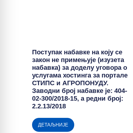
Поступак набавке на коју се
закон не примењује (изузета
набавка) за доделу уговора о
услугама хостинга за портале
СТИПС и АГРОПОНУДУ.
Заводни број набавке је: 404-
02-300/2018-15, а редни број:
2.2.13/2018
ДЕТАЉНИЈЕ