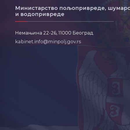
Министарство пољопривреде, шумарс
и водопривреде
Немањина 22-26, 11000 Београд
kabinet.info@minpolj.gov.rs