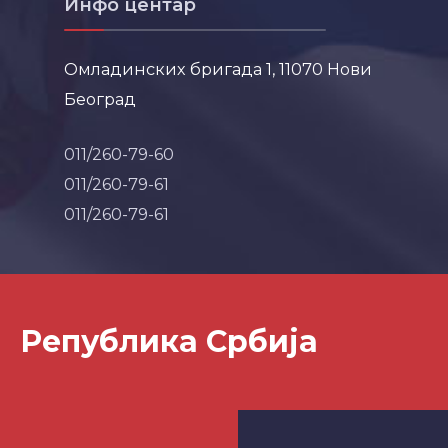
Инфо центар
Омладинских бригада 1, 11070 Нови
Београд
011/260-79-60
011/260-79-61
011/260-79-61
Република Србија