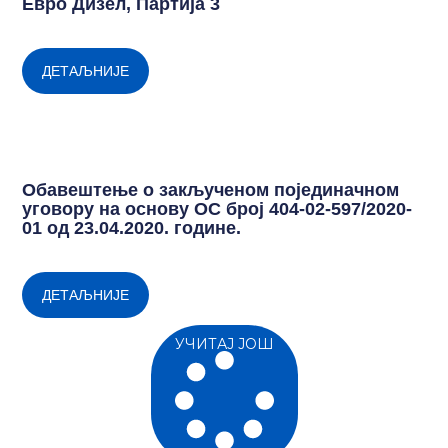
Евро Дизел, Партија 3
ДЕТАЉНИЈЕ
Обавештење о закљученом појединачном
уговору на основу ОС број 404-02-597/2020-
01 од 23.04.2020. године.
ДЕТАЉНИЈЕ
УЧИТАЈ ЈОШ