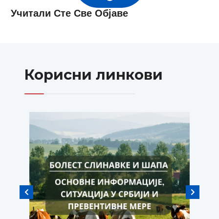
Учитали Сте Све Објаве
Корисни линкови