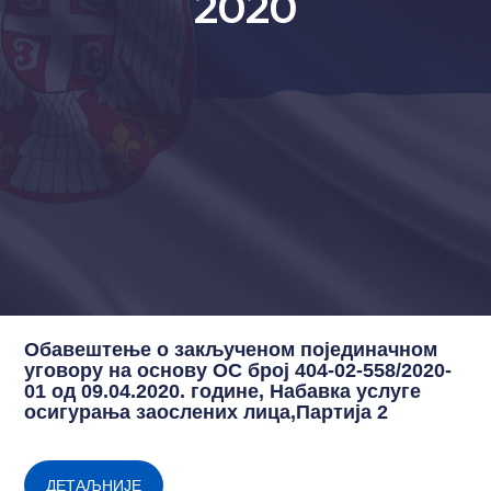
2020
Обавештење о закљученом појединачном
уговору на основу ОС број 404-02-558/2020-
01 од 09.04.2020. године, Набавка услуге
осигурања заослених лица,Партија 2
ДЕТАЉНИЈЕ