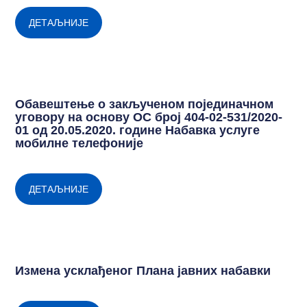
ДЕТАЉНИЈЕ
Обавештење о закљученом појединачном
уговору на основу ОС број 404-02-531/2020-
01 од 20.05.2020. године Набавка услуге
мобилне телефоније
ДЕТАЉНИЈЕ
Измена усклађеног Плана јавних набавки