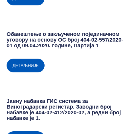
Обавештење о закљученом појединачном
уговору на основу ОС број 404-02-557/2020-
01 од 09.04.2020. године, Партија 1
ДЕТАЉНИЈЕ
Јавну набавка ГИС система за
Виноградарски регистар. Заводни број
набавке је 404-02-412/2020-02, а редни број
набавке је 1.