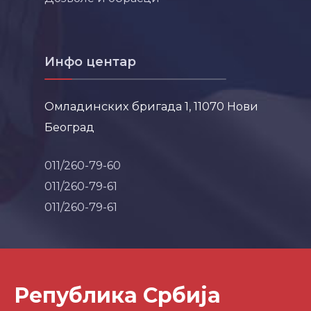
Инфо центар
Омладинских бригада 1, 11070 Нови
Београд
011/260-79-60
011/260-79-61
011/260-79-61
Република Србија