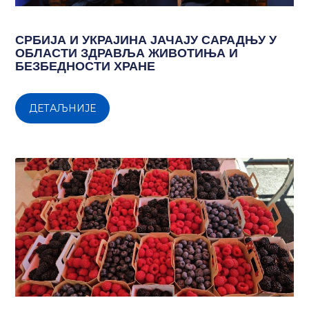
СРБИЈА И УКРАЈИНА ЈАЧАЈУ САРАДЊУ У
ОБЛАСТИ ЗДРАВЉА ЖИВОТИЊА И
БЕЗБЕДНОСТИ ХРАНЕ
ДЕТАЉНИЈЕ