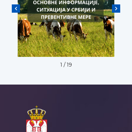
1
/
19