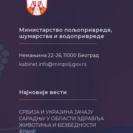
Министарство пољопривреде,
шумарства и водопривреде
Немањина 22-26, 11000 Београд
kabinet.info@minpolj.gov.rs
Најновије вести
СРБИЈА И УКРАЈИНА ЈАЧАЈУ
САРАДЊУ У ОБЛАСТИ ЗДРАВЉА
ЖИВОТИЊА И БЕЗБЕДНОСТИ
ХРАНЕ