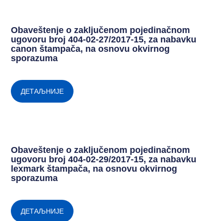
Obaveštenje o zaključenom pojedinačnom
ugovoru broj 404-02-27/2017-15, za nabavku
canon štampača, na osnovu okvirnog
sporazuma
ДЕТАЉНИЈЕ
Obaveštenje o zaključenom pojedinačnom
ugovoru broj 404-02-29/2017-15, za nabavku
lexmark štampača, na osnovu okvirnog
sporazuma
ДЕТАЉНИЈЕ