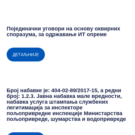
Појединачни уговори на основу оквирних
споразума, за одржавање ИТ опреме
ДЕТАЉНИЈЕ
Број набавке је: 404-02-89/2017-15, а редни
број: 1.2.3. Jавнa набавкa мале вредности,
набавка услуга штампања службених
легитимација за инспекторе
пољопривредне инспекције Министарства
пољопривреде, шумарства и водопривреде