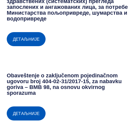
здравствених (систематских) прегледа
запослених и ангажованих лица, за потребе
Министарства пољопривреде, шумарства и
водопривреде
ДЕТАЉНИЈЕ
Obaveštenje o zaključenom pojedinačnom
ugovoru broj 404-02-31/2017-15, za nabavku
goriva – BMB 98, na osnovu okvirnog
sporazuma
ДЕТАЉНИЈЕ