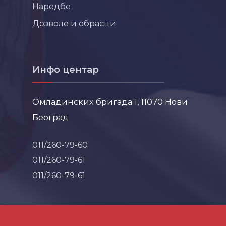
Наредбе
Дозволе и обрасци
Инфо центар
Омладинских бригада 1, 11070 Нови
Београд
011/260-79-60
011/260-79-61
011/260-79-61