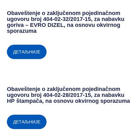
Obaveštenje o zaključenom pojedinačnom
ugovoru broj 404-02-32/2017-15, za nabavku
goriva – EVRO DIZEL, na osnovu okvirnog
sporazuma
ДЕТАЉНИЈЕ
Obaveštenje o zaključenom pojedinačnom
ugovoru broj 404-02-28/2017-15, za nabavku
HP štampača, na osnovu okvirnog sporazuma
ДЕТАЉНИЈЕ