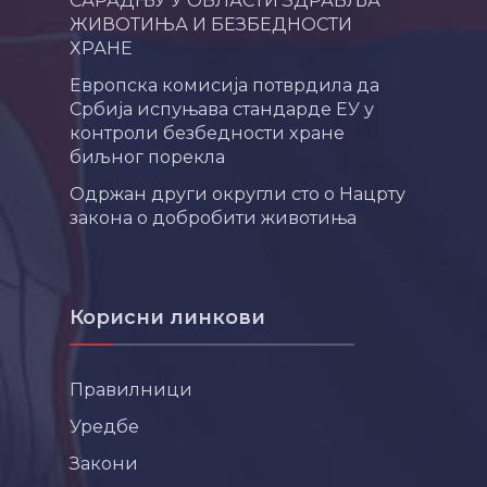
ЖИВОТИЊА И БЕЗБЕДНОСТИ
ХРАНЕ
Европска комисија потврдила да
Србија испуњава стандарде ЕУ у
контроли безбедности хране
биљног порекла
Одржан други округли сто о Нацрту
закона о добробити животиња
Корисни линкови
Правилници
Уредбе
Закони