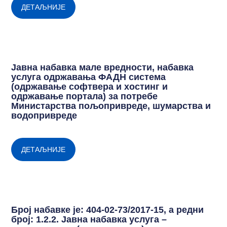
ДЕТАЉНИЈЕ
Jавнa набавкa мале вредности, набавка
услуга одржавања ФАДН система
(одржавање софтвера и хостинг и
одржавање портала) за потребе
Министарства пољопривреде, шумарства и
водопривреде
ДЕТАЉНИЈЕ
Број набавке је: 404-02-73/2017-15, а редни
број: 1.2.2. Јавна набавка услуга –