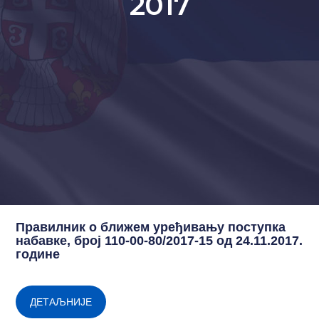
2017
Правилник о ближем уређивању поступка
набавке, број 110-00-80/2017-15 од 24.11.2017.
године
ДЕТАЉНИЈЕ