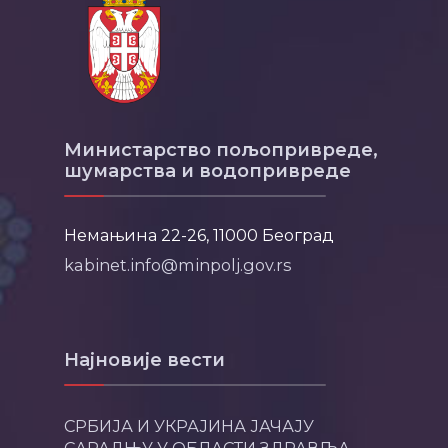
Министарство пољопривреде,
шумарства и водопривреде
Немањина 22-26, 11000 Београд
kabinet.info@minpolj.gov.rs
Најновије вести
СРБИЈА И УКРАЈИНА ЈАЧАЈУ
САРАДЊУ У ОБЛАСТИ ЗДРАВЉА