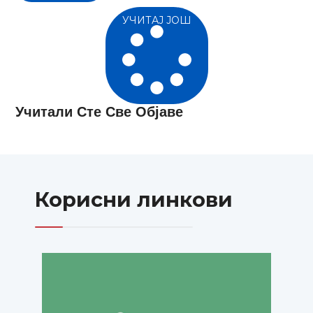
УЧИТАЈ ЈОШ
Учитали Сте Све Објаве
Корисни линкови