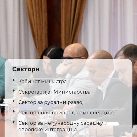
Сектори
Кабинет министра
Секретаријат Министарства
Сектор за рурални развој
Сектор пољопривредне инспекције
Сектор за међународну сарадњу и
европске интеграције