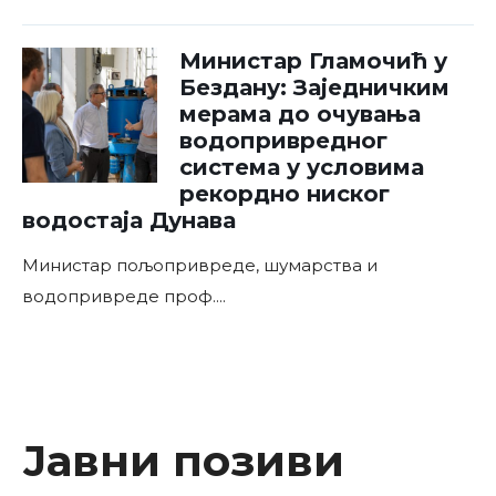
Министар Гламочић у
Бездану: Заједничким
мерама до очувања
водопривредног
система у условима
рекордно ниског
водостаја Дунава
Министар пољопривреде, шумарства и
водопривреде проф.
...
Јавни позиви