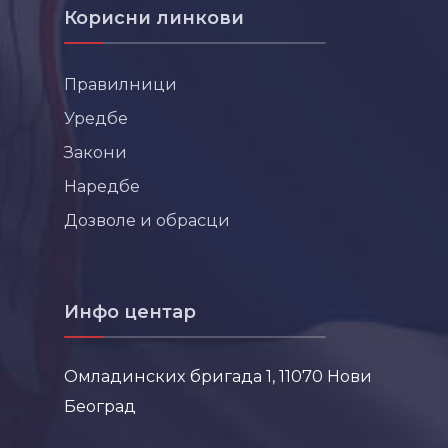
Корисни линкови
Правилници
Уредбе
Закони
Наредбе
Дозволе и обрасци
Инфо центар
Омладинских бригада 1, 11070 Нови
Београд