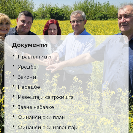
Документи
Правилници
Уредбе
Закони
Наредбе
Извештаји са тржишта
Јавне набавке
Финансијски план
Финансијски извештаји