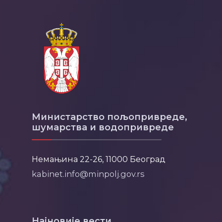
Министарство пољопривреде,
шумарства и водопривреде
Немањина 22-26, 11000 Београд
kabinet.info@minpolj.gov.rs
Најновије вести