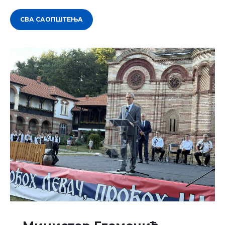
СВА САОПШТЕЊА