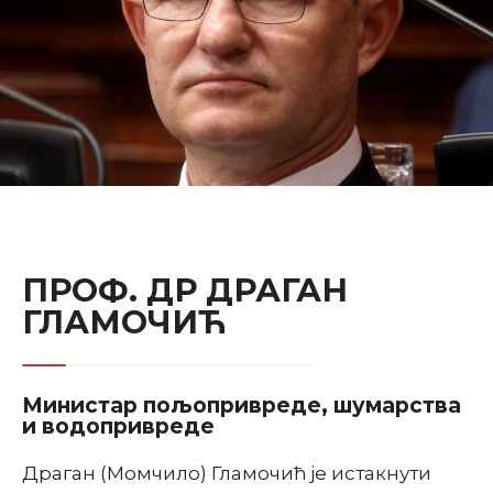
ПРОФ. ДР ДРАГАН
ГЛАМОЧИЋ
Министар пољопривреде, шумарства
и водопривреде
Драган (Момчило) Гламочић је истакнути