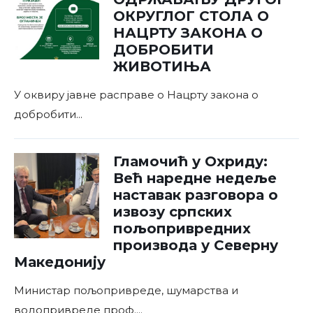
ОКРУГЛОГ СТОЛА О
НАЦРТУ ЗАКОНА О
ДОБРОБИТИ
ЖИВОТИЊА
У оквиру јавне расправе о Нацрту закона о
добробити
...
Гламочић у Охриду:
Већ наредне недеље
наставак разговора о
извозу српских
пољопривредних
производа у Северну
Македонију
Министар пољопривреде, шумарства и
водопривреде проф.
...