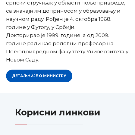
српски стручњак у области пољопривреде,
са значајним доприносом у образовању и
научном раду. Рођен је 4. октобра 1968.
године у Футогу, у Србији.
Докторирао је 1999. године, а од 2009.
године ради као редовни професор на
Пољопривредном факултету Универзитета у
Новом Саду.
ДЕТАЉНИЈЕ О МИНИСТРУ
Корисни линкови