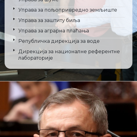
Управа за пољопривредно земљиште
Управа за заштиту биља
Управа за аграрна плаћања
Републичка дирекција за воде
Дирекција за националне референтне
лабораторије