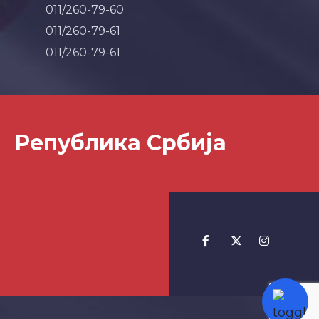
011/260-79-60
011/260-79-61
011/260-79-61
Република Србија