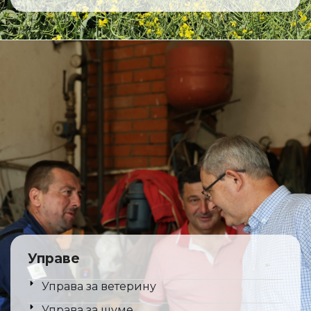
Управе
Управа за ветерину
Управа за шуме