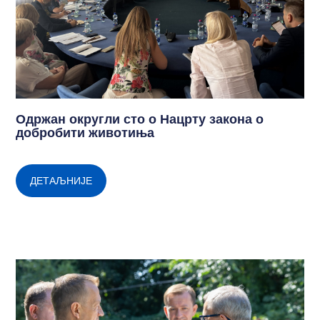
Одржан округли сто о Нацрту закона о
добробити животиња
ДЕТАЉНИЈЕ