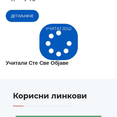
ДЕТАЉНИЈЕ
УЧИТАЈ ЈОШ
Учитали Сте Све Објаве
Корисни линкови