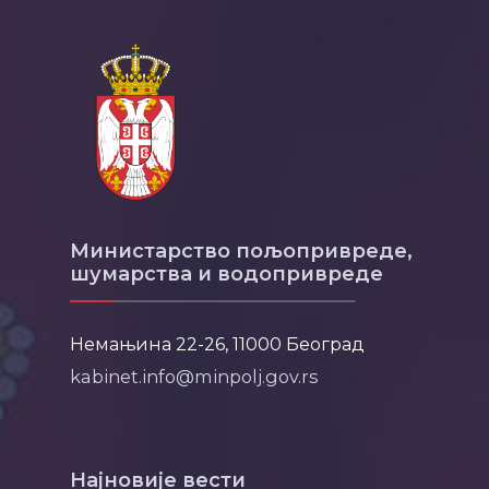
Министарство пољопривреде,
шумарства и водопривреде
Немањина 22-26, 11000 Београд
kabinet.info@minpolj.gov.rs
Најновије вести