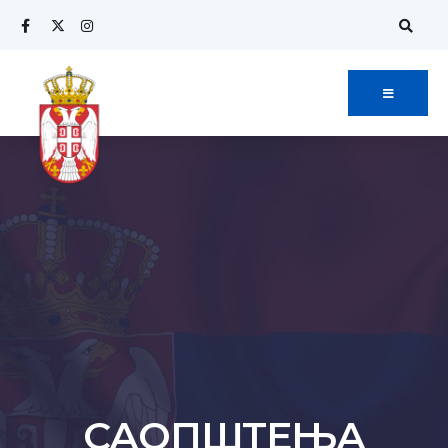
САОПШТЕЊА