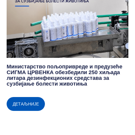
Министарство пољопривреде и предузеће
СИГМА ЦРВЕНКА обезбедили 250 хиљада
литара дезинфекционих средстава за
сузбијање болести животиња
ДЕТАЉНИЈЕ