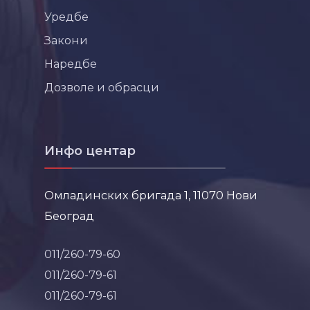
Уредбе
Закони
Наредбе
Дозволе и обрасци
Инфо центар
Омладинских бригада 1, 11070 Нови
Београд
011/260-79-60
011/260-79-61
011/260-79-61