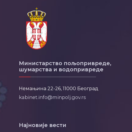
Министарство пољопривреде,
шумарства и водопривреде
Немањина 22-26, 11000 Београд
kabinet.info@minpolj.gov.rs
Најновије вести