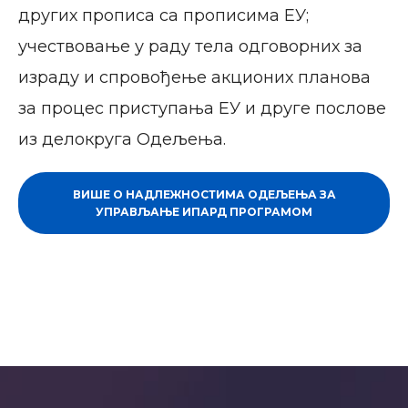
других прописа са прописима ЕУ;
учествовање у раду тела одговорних за
израду и спровођење акционих планова
за процес приступања ЕУ и друге послове
из делокруга Одељења.
ВИШЕ О НАДЛЕЖНОСТИМА ОДЕЉЕЊА ЗА
УПРАВЉАЊЕ ИПАРД ПРОГРАМОМ