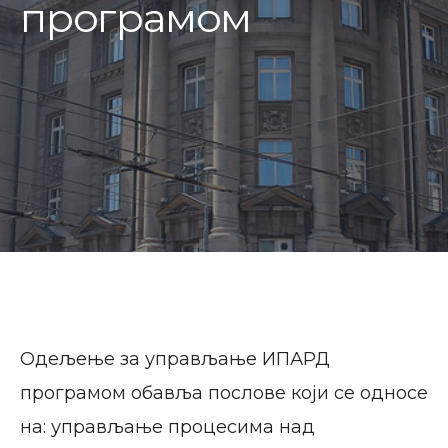
програмом
Одељење за управљање ИПАРД
програмом обавља послове који се односе
на: управљање процесима над