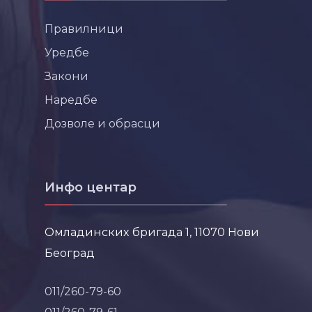
Правилници
Уредбе
Закони
Наредбе
Дозволе и обрасци
Инфо центар
Омладинских бригада 1, 11070 Нови
Београд
011/260-79-60