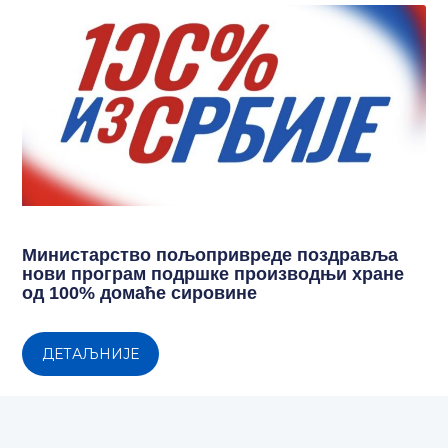
Министарство пољопривреде поздравља
нови програм подршке производњи хране
од 100% домаће сировине
ДЕТАЉНИЈЕ