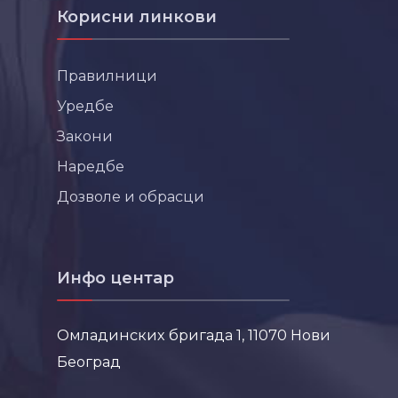
Корисни линкови
Правилници
Уредбе
Закони
Наредбе
Дозволе и обрасци
Инфо центар
Омладинских бригада 1, 11070 Нови
Београд