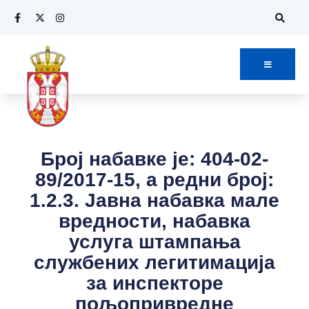
Број набавке је: 404-02-
89/2017-15, а редни број:
1.2.3. Jавнa набавкa мале
вредности, набавка
услуга штампања
службених легитимација
за инспекторе
пољопривредне