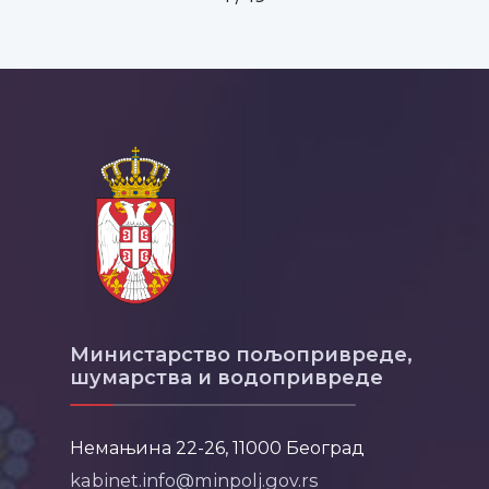
Министарство пољопривреде,
шумарства и водопривреде
Немањина 22-26, 11000 Београд
kabinet.info@minpolj.gov.rs