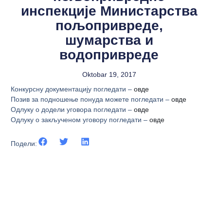
инспекције Министарства
пољопривреде,
шумарства и
водопривреде
Oktobar 19, 2017
Конкурсну документацију погледати –
овде
Позив за подношење понуда можете погледати –
овде
Одлуку о додели уговора погледати –
овде
Одлуку о закљученом уговору погледати –
овде
Подели: