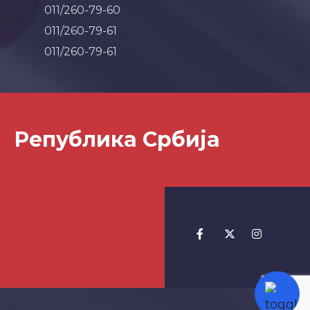
011/260-79-60
011/260-79-61
011/260-79-61
Република Србија