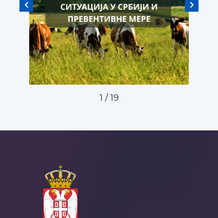
1
/
19