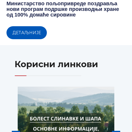
Министарство пољопривреде поздравља
нови програм подршке производњи хране
од 100% домаће сировине
ДЕТАЉНИЈЕ
Корисни линкови