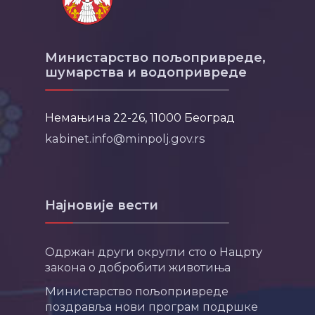
Министарство пољопривреде,
шумарства и водопривреде
Немањина 22-26, 11000 Београд
kabinet.info@minpolj.gov.rs
Најновије вести
Одржан други округли сто о Нацрту
закона о добробити животиња
Министарство пољопривреде
поздравља нови програм подршке