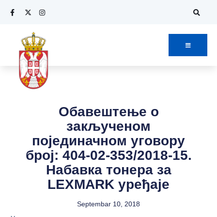
Обавештење о
закљученом
појединачном уговору
број: 404-02-353/2018-15.
Набавка тонера за
LEXMARK уређаје
Septembar 10, 2018