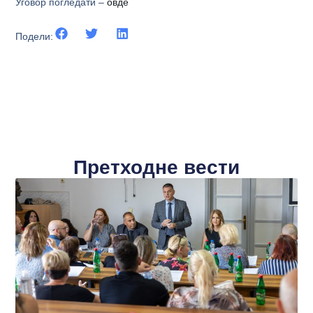
Уговор погледати –
овде
Подели:
Претходне вести