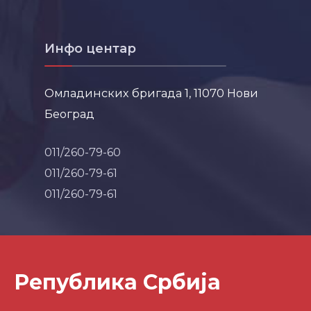
Инфо центар
Омладинских бригада 1, 11070 Нови
Београд
011/260-79-60
011/260-79-61
011/260-79-61
Република Србија