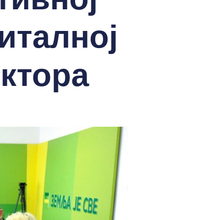
италној
ктора