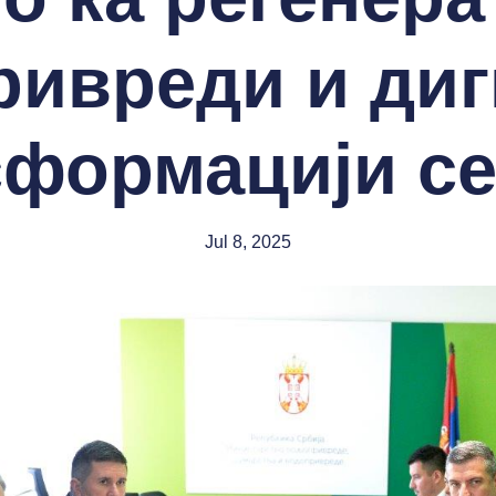
ивреди и диг
сформацији се
Jul 8, 2025