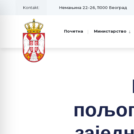
Kontakt:
Немањина 22-26, 11000 Београд
Почетна
Министарство
пољоп
зајед