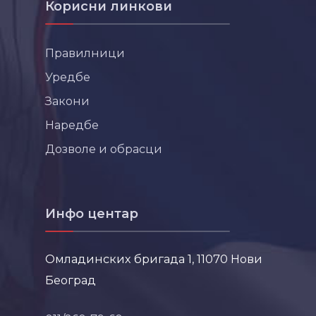
Корисни линкови
Правилници
Уредбе
Закони
Наредбе
Дозволе и обрасци
Инфо центар
Омладинских бригада 1, 11070 Нови
Београд