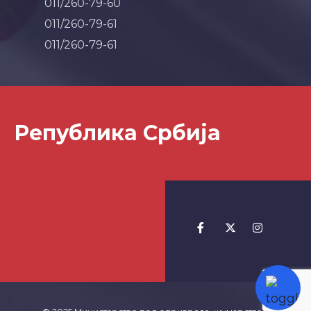
011/260-79-60
011/260-79-61
011/260-79-61
Република Србија