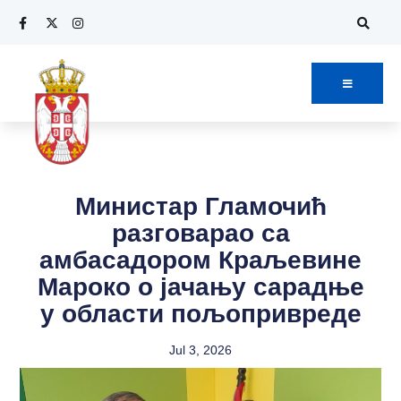
Министар Гламочић
разговарао са
амбасадором Краљевине
Мароко о јачању сарадње
у области пољопривреде
Jul 3, 2026