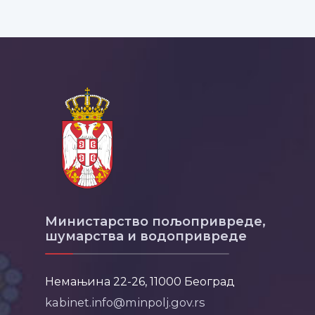
Министарство пољопривреде,
шумарства и водопривреде
Немањина 22-26, 11000 Београд
kabinet.info@minpolj.gov.rs