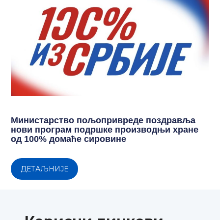
Министарство пољопривреде поздравља
нови програм подршке производњи хране
од 100% домаће сировине
ДЕТАЉНИЈЕ