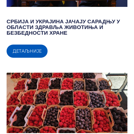
СРБИЈА И УКРАЈИНА ЈАЧАЈУ САРАДЊУ У
ОБЛАСТИ ЗДРАВЉА ЖИВОТИЊА И
БЕЗБЕДНОСТИ ХРАНЕ
ДЕТАЉНИЈЕ