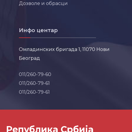
Дозволе и обрасци
Инфо центар
Омладинских бригада 1, 11070 Нови
Београд
011/260-79-60
011/260-79-61
011/260-79-61
Република Србија