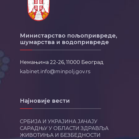
Министарство пољопривреде,
шумарства и водопривреде
Немањина 22-26, 11000 Београд
kabinet.info@minpolj.gov.rs
Најновије вести
СРБИЈА И УКРАЈИНА ЈАЧАЈУ
САРАДЊУ У ОБЛАСТИ ЗДРАВЉА
ЖИВОТИЊА И БЕЗБЕДНОСТИ