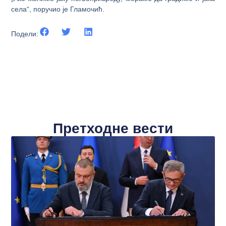
села“, поручио је Гламочић.
Подели:
Претходне вести