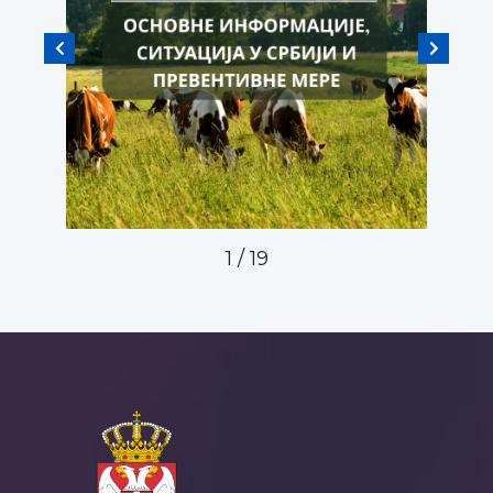
2
/
19