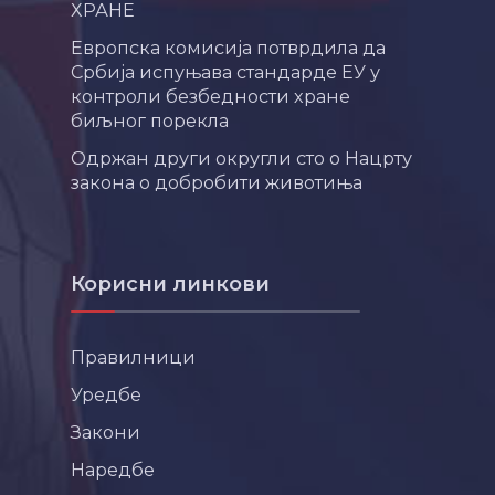
ХРАНЕ
Европска комисија потврдила да
Србија испуњава стандарде ЕУ у
контроли безбедности хране
биљног порекла
Одржан други округли сто о Нацрту
закона о добробити животиња
Корисни линкови
Правилници
Уредбе
Закони
Наредбе