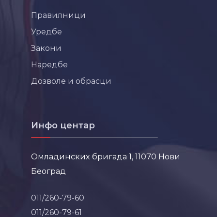
Правилници
Уредбе
Закони
Наредбе
Дозволе и обрасци
Инфо центар
Омладинских бригада 1, 11070 Нови
Београд
011/260-79-60
011/260-79-61