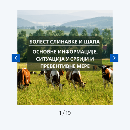
1
/
19