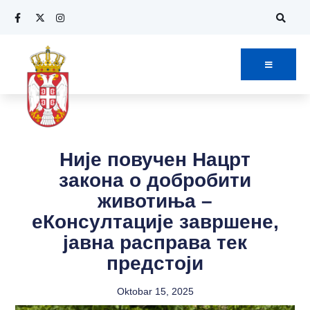
Није повучен Нацрт
закона о добробити
животиња –
еКонсултације завршене,
јавна расправа тек
предстоји
Oktobar 15, 2025