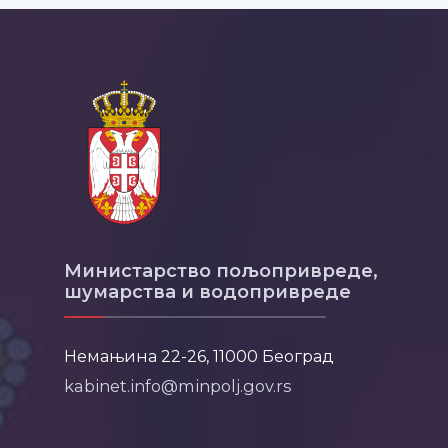
Министарство пољопривреде,
шумарства и водопривреде
Немањина 22-26, 11000 Београд
kabinet.info@minpolj.gov.rs