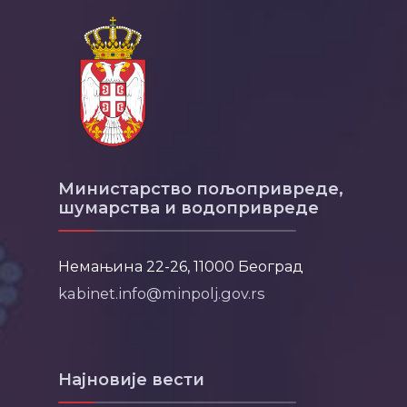
Министарство пољопривреде,
шумарства и водопривреде
Немањина 22-26, 11000 Београд
kabinet.info@minpolj.gov.rs
Најновије вести