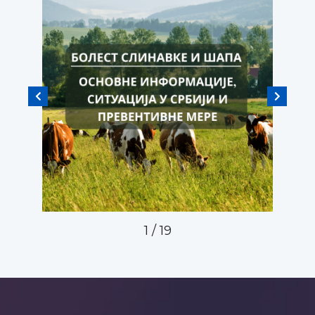
1
/
19