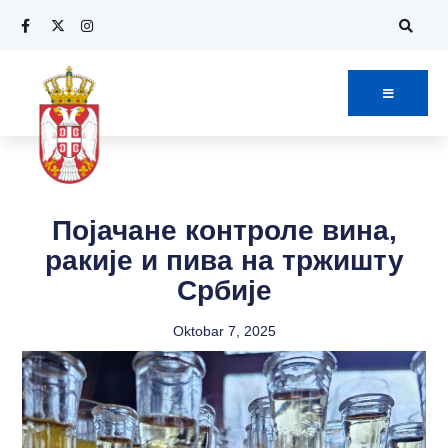
Појачане контроле вина,
ракије и пива на тржишту
Србије
Oktobar 7, 2025