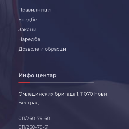
Правилници
Уредбе
Закони
Наредбе
Дозволе и обрасци
Инфо центар
Омладинских бригада 1, 11070 Нови
Београд
011/260-79-60
011/260-79-61