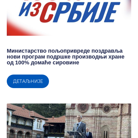
Министарство пољопривреде поздравља
нови програм подршке производњи хране
од 100% домаће сировине
ДЕТАЉНИЈЕ