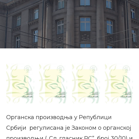
Органска производња у Републици
Србији регулисана је Законом о органској
производњи („Сл. гласник РС”, број 30/10) и