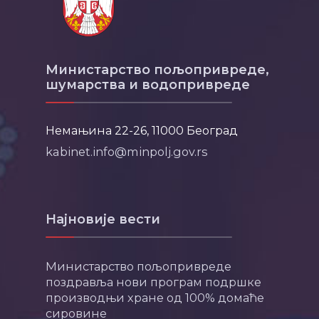
Министарство пољопривреде,
шумарства и водопривреде
Немањина 22-26, 11000 Београд
kabinet.info@minpolj.gov.rs
Најновије вести
Министарство пољопривреде
поздравља нови програм подршке
производњи хране од 100% домаће
сировине