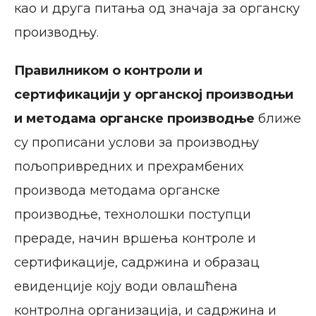
као и друга питања од значаја за органску
производњу.
Правилником
о контроли и
сертификацији у органској производњи
и методама органске производње
ближе
су прописани услови за производњу
пољопривредних и прехрамбених
производа методама органске
производње, технолошки поступци
прераде, начин вршења контроле и
сертификације, садржина и образац
евиденције коју води овлашћена
контролна организација, и садржина и