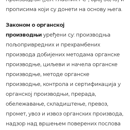
прописима који су донети на основу њега.
Законом
о органској
производњи
уређени су: производња
пољопривредних и прехрамбених
производа добијених методама органске
производње, циљеви и начела органске
производње, методе органске
производње, контрола и сертификација у
органској производњи, прерада,
обележавање, складиштење, превоз,
промет, увоз и извоз органских производа,
надзор над вршењем поверених послова