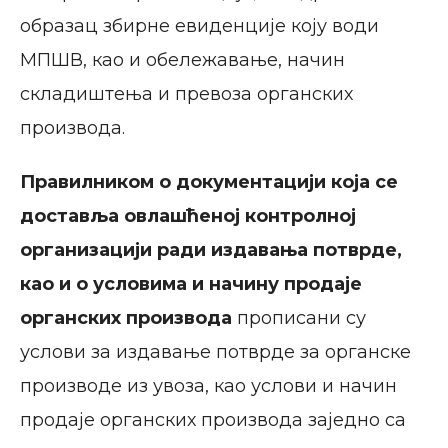
образац збирне евиденције коју води
МПШВ, као и обележавање, начин
складиштења и превоза органских
производа.
Правилником
о документацији која се
доставља овлашћеној контролној
организацији ради издавања потврде,
као и о условима и начину продаје
органских производа
прописани су
услови за издавање потврде за органске
производе из увоза, као услови и начин
продаје органских производа заједно са