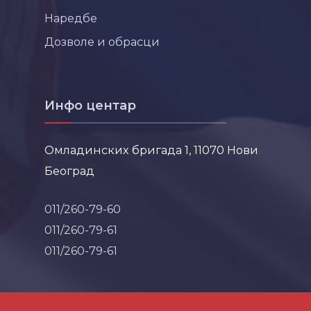
Наредбе
Дозволе и обрасци
Инфо центар
Омладинских бригада 1, 11070 Нови
Београд
011/260-79-60
011/260-79-61
011/260-79-61