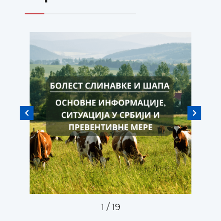
1
/
19