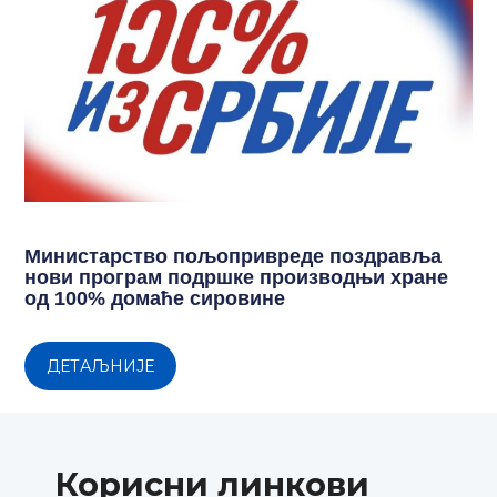
Министарство пољопривреде поздравља
нови програм подршке производњи хране
од 100% домаће сировине
ДЕТАЉНИЈЕ
Корисни линкови