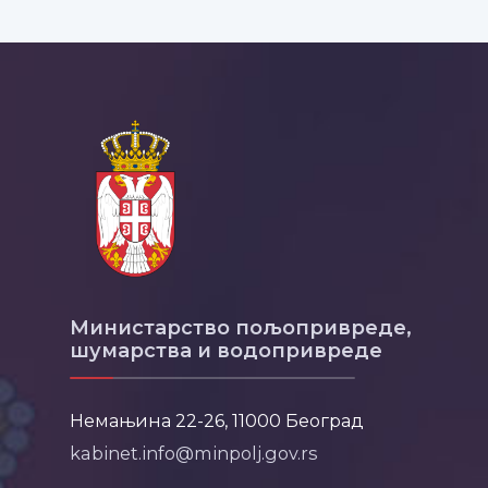
Министарство пољопривреде,
шумарства и водопривреде
Немањина 22-26, 11000 Београд
kabinet.info@minpolj.gov.rs