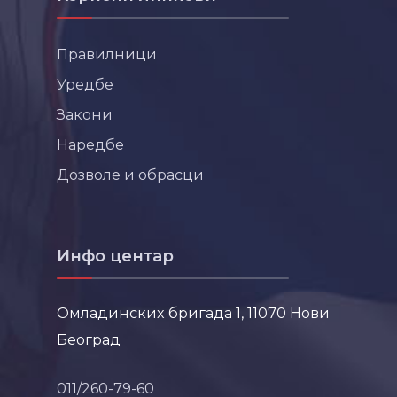
Правилници
Уредбе
Закони
Наредбе
Дозволе и обрасци
Инфо центар
Омладинских бригада 1, 11070 Нови
Београд
011/260-79-60