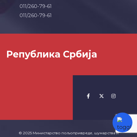
011/260-79-61
011/260-79-61
Република Србија
© 2025 Министарство пољопривреде, шумарства и