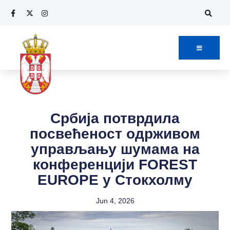
Србија потврдила
посвећеност одрживом
управљању шумама на
конференцији FOREST
EUROPE у Стокхолму
Jun 4, 2026