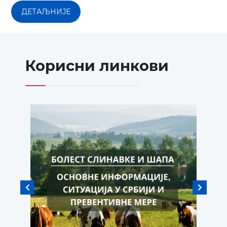
ДЕТАЉНИЈЕ
Корисни линкови