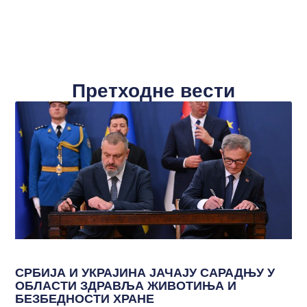
Претходне вести
СРБИЈА И УКРАЈИНА ЈАЧАЈУ САРАДЊУ У
ОБЛАСТИ ЗДРАВЉА ЖИВОТИЊА И
БЕЗБЕДНОСТИ ХРАНЕ