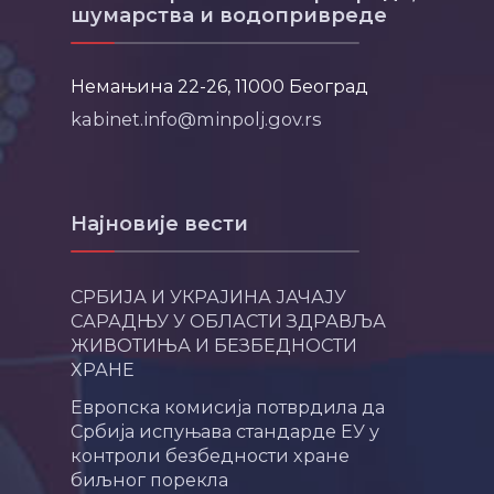
шумарства и водопривреде
Немањина 22-26, 11000 Београд
kabinet.info@minpolj.gov.rs
Најновије вести
СРБИЈА И УКРАЈИНА ЈАЧАЈУ
САРАДЊУ У ОБЛАСТИ ЗДРАВЉА
ЖИВОТИЊА И БЕЗБЕДНОСТИ
ХРАНЕ
Европска комисија потврдила да
Србија испуњава стандарде ЕУ у
контроли безбедности хране
биљног порекла