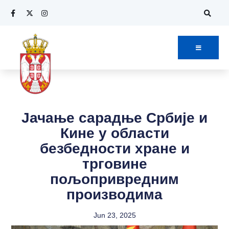
Јачање сарадње Србије и
Кине у области
безбедности хране и
трговине
пољопривредним
производима
Jun 23, 2025