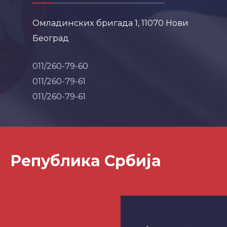
Омладинских бригада 1, 11070 Нови
Београд
011/260-79-60
011/260-79-61
011/260-79-61
Република Србија