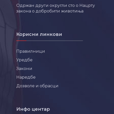
Одржан други округли сто о Нацрту
закона о добробити животиња
Корисни линкови
Правилници
Уредбе
Закони
Наредбе
Дозволе и обрасци
Инфо центар