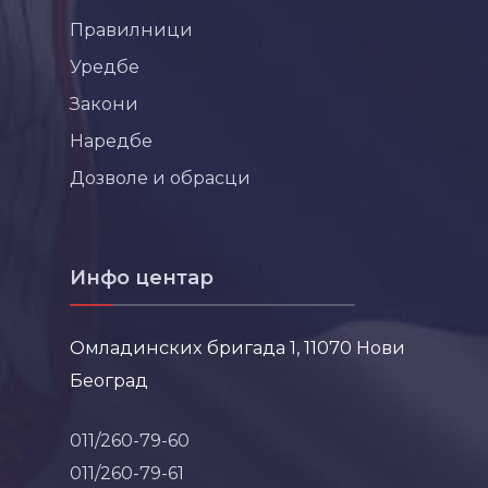
Правилници
Уредбе
Закони
Наредбе
Дозволе и обрасци
Инфо центар
Омладинских бригада 1, 11070 Нови
Београд
011/260-79-60
011/260-79-61