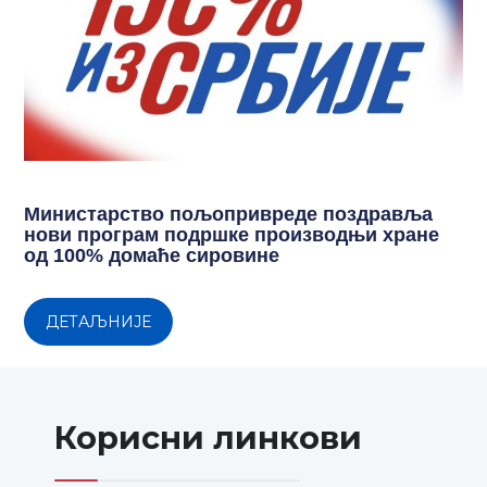
Министарство пољопривреде поздравља
нови програм подршке производњи хране
од 100% домаће сировине
ДЕТАЉНИЈЕ
Корисни линкови