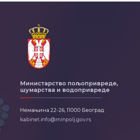
Министарство пољопривреде,
шумарства и водопривреде
Немањина 22-26, 11000 Београд
kabinet.info@minpolj.gov.rs