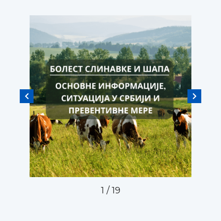
1
/
19