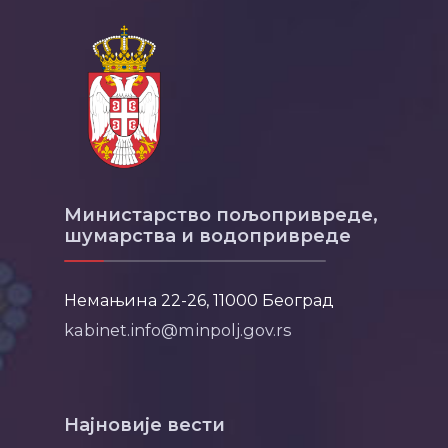
Министарство пољопривреде,
шумарства и водопривреде
Немањина 22-26, 11000 Београд
kabinet.info@minpolj.gov.rs
Најновије вести