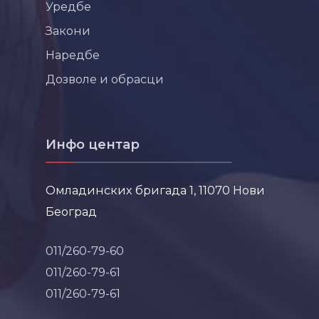
Уредбе
Закони
Наредбе
Дозволе и обрасци
Инфо центар
Омладинских бригада 1, 11070 Нови
Београд
011/260-79-60
011/260-79-61
011/260-79-61