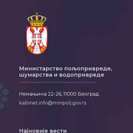
Министарство пољопривреде,
шумарства и водопривреде
Немањина 22-26, 11000 Београд
kabinet.info@minpolj.gov.rs
Најновије вести