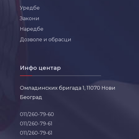
Уредбе
Закони
Наредбе
Дозволе и обрасци
Инфо центар
Омладинских бригада 1, 11070 Нови
Београд
011/260-79-60
011/260-79-61
011/260-79-61