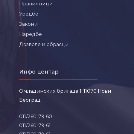
Правилници
Уредбе
Закони
Наредбе
Дозволе и обрасци
Инфо центар
Омладинских бригада 1, 11070 Нови
Београд
011/260-79-60
011/260-79-61