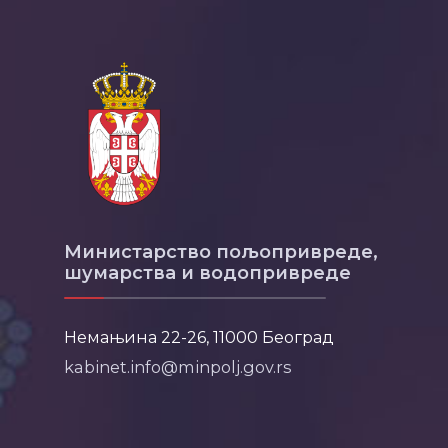
Министарство пољопривреде,
шумарства и водопривреде
Немањина 22-26, 11000 Београд
kabinet.info@minpolj.gov.rs