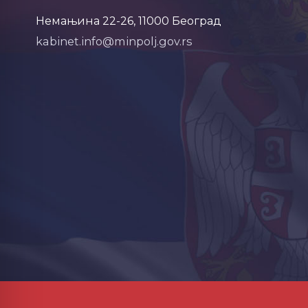
Немањина 22-26, 11000 Београд
kabinet.info@minpolj.gov.rs