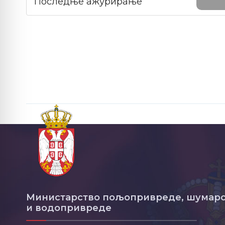
Последње ажурирање
Министарство пољопривреде, шумарс
и водопривреде