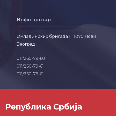
Инфо центар
Омладинских бригада 1, 11070 Нови
Београд
011/260-79-60
011/260-79-61
011/260-79-61
Република Србија