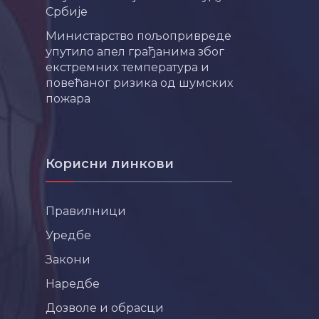
Србије
Министарство пољопривреде
упутило апел грађанима због
екстремних температура и
повећаног ризика од шумских
пожара
Корисни линкови
Правилници
Уредбе
Закони
Наредбе
Дозволе и обрасци