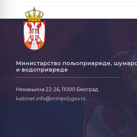
Министарство пољопривреде, шумарс
и водопривреде
Немањина 22-26, 11000 Београд
kabinet.info@minpolj.gov.rs