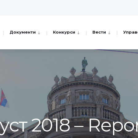
Документи
Конкурси
Вести
Управ
уст 2018 – Repo