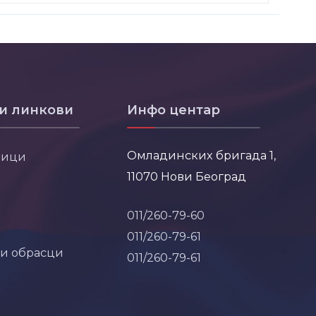
и линкови
Инфо центар
Омладинских бригада 1,
ници
11070 Нови Београд
011/260-79-60
011/260-79-61
 и обрасци
011/260-79-61