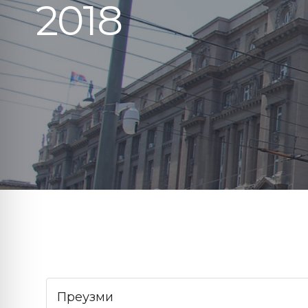
2018
Преузми