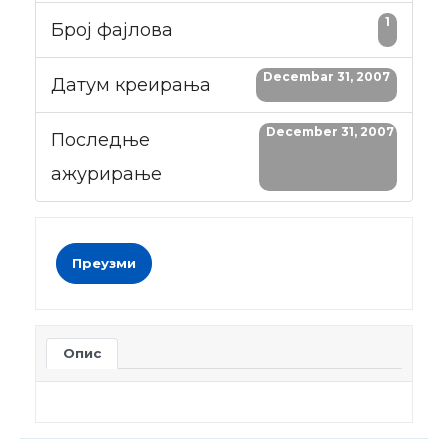
1
Број фајлова
Decembar 31, 2007
Датум креирања
December 31, 2007
Последње
ажурирање
Преузми
Опис