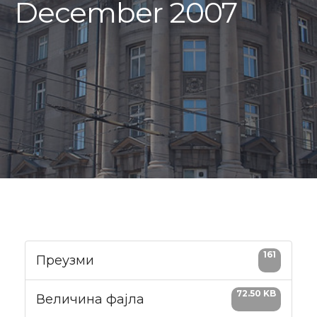
December 2007
161
Преузми
72.50 KB
Величина фајла