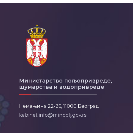
Министарство пољопривреде,
шумарства и водопривреде
Немањина 22-26, 11000 Београд
kabinet.info@minpolj.gov.rs