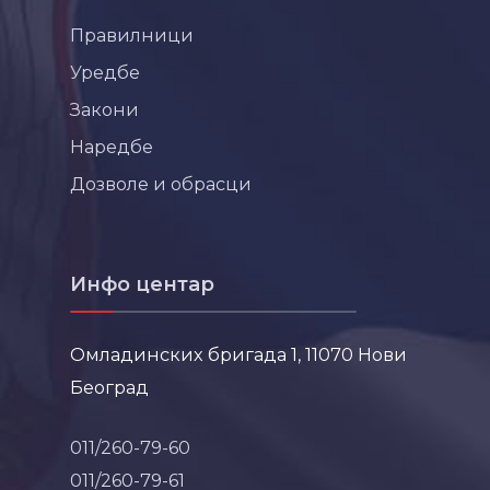
Правилници
Уредбе
Закони
Наредбе
Дозволе и обрасци
Инфо центар
Омладинских бригада 1, 11070 Нови
Београд
011/260-79-60
011/260-79-61