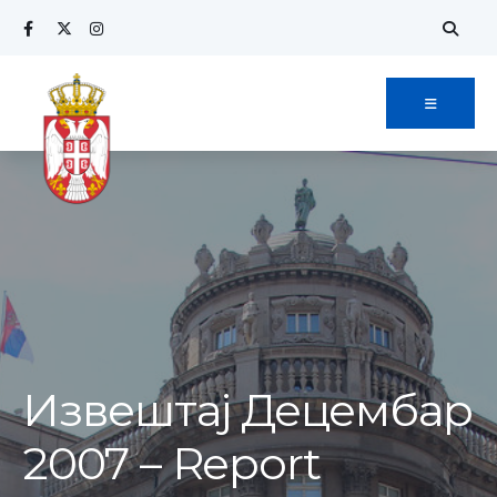
Search
Skip
for:
to
content
Извештај Децембар
2007 – Report