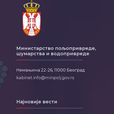
Министарство пољопривреде,
шумарства и водопривреде
Немањина 22-26, 11000 Београд
kabinet.info@minpolj.gov.rs
Најновије вести