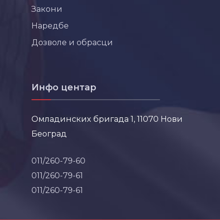
Закони
Наредбе
Дозволе и обрасци
Инфо центар
Омладинских бригада 1, 11070 Нови
Београд
011/260-79-60
011/260-79-61
011/260-79-61