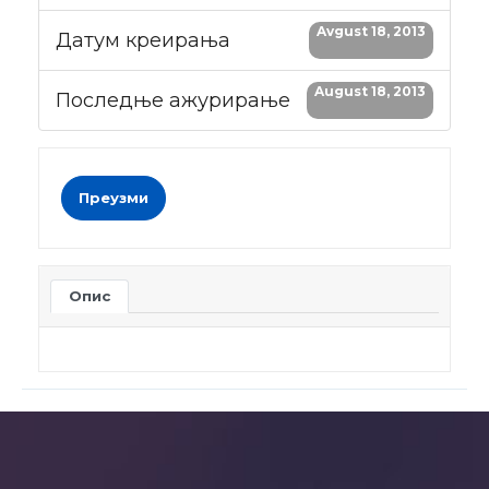
Avgust 18, 2013
Датум креирања
August 18, 2013
Последње ажурирање
Преузми
Опис