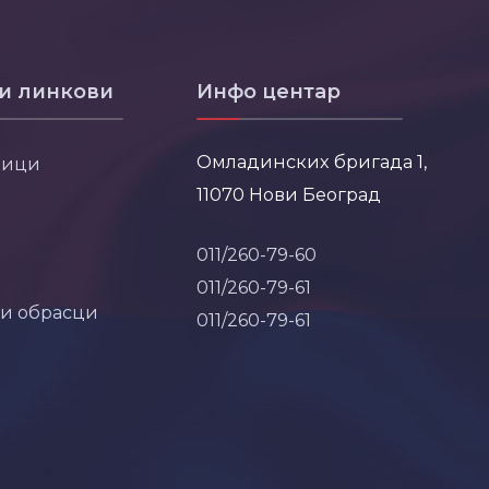
и линкови
Инфо центар
Омладинских бригада 1,
ници
11070 Нови Београд
011/260-79-60
011/260-79-61
 и обрасци
011/260-79-61