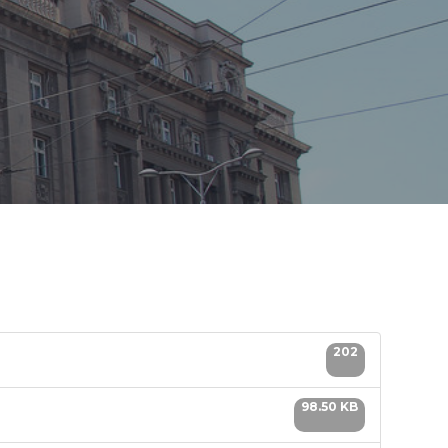
202
98.50 KB