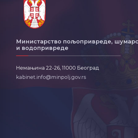
Министарство пољопривреде, шумарс
и водопривреде
Немањина 22-26, 11000 Београд
kabinet.info@minpolj.gov.rs