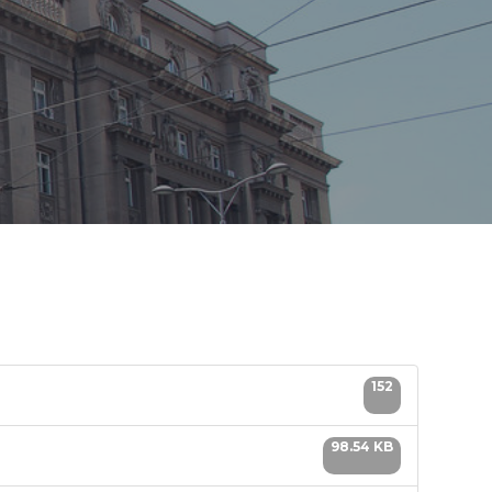
152
98.54 KB