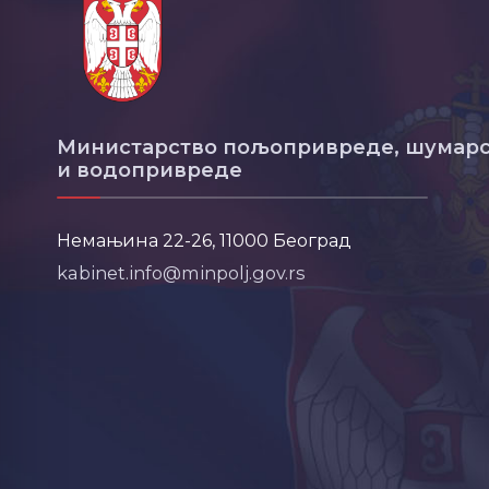
Министарство пољопривреде, шумарс
и водопривреде
Немањина 22-26, 11000 Београд
kabinet.info@minpolj.gov.rs