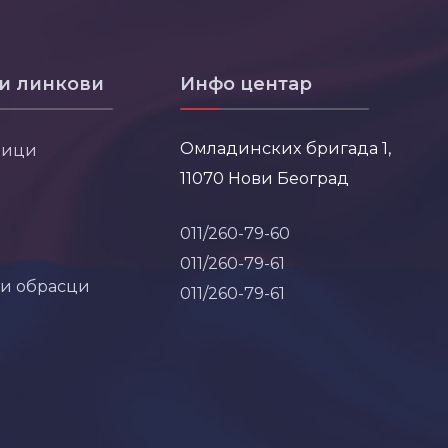
и линкови
Инфо центар
Омладинских бригада 1,
ници
11070 Нови Београд
011/260-79-60
011/260-79-61
 и обрасци
011/260-79-61