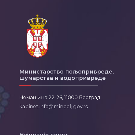
Министарство пољопривреде,
шумарства и водопривреде
Немањина 22-26, 11000 Београд
kabinet.info@minpolj.gov.rs