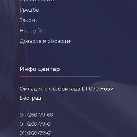
Уредбе
Закони
Наредбе
Дозволе и обрасци
Инфо центар
Омладинских бригада 1, 11070 Нови
Београд
011/260-79-60
011/260-79-61
011/260-79-61