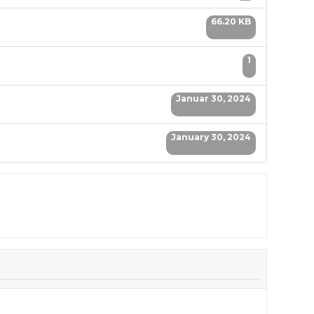
66.20 KB
1
Januar 30, 2024
January 30, 2024