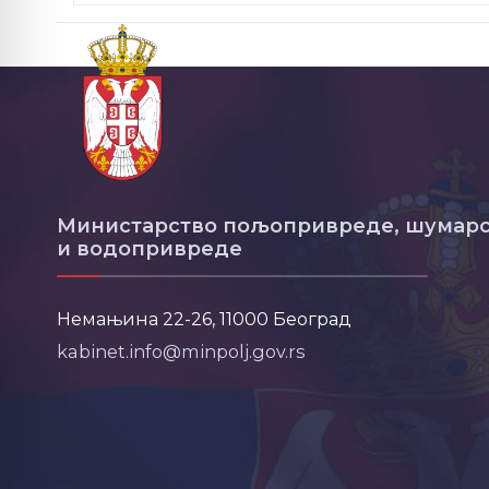
Министарство пољопривреде, шумарс
и водопривреде
Немањина 22-26, 11000 Београд
kabinet.info@minpolj.gov.rs