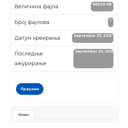
569.00 KB
Величина фајла
1
Број фајлова
Septembar 20, 2015
Датум креирања
September 20, 2015
Последње
ажурирање
Преузми
Опис