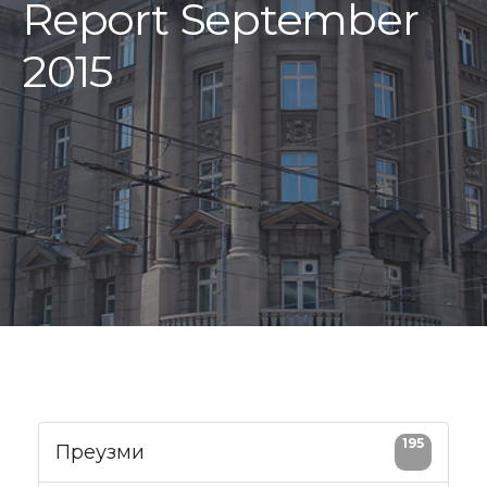
Report September
2015
195
Преузми