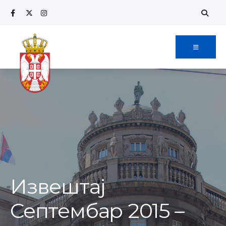
Search
Skip
for:
to
content
Извештај
Септембар 2015 –