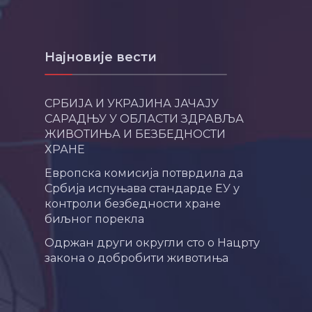
Најновије вести
СРБИЈА И УКРАЈИНА ЈАЧАЈУ
САРАДЊУ У ОБЛАСТИ ЗДРАВЉА
ЖИВОТИЊА И БЕЗБЕДНОСТИ
ХРАНЕ
Европска комисија потврдила да
Србија испуњава стандарде ЕУ у
контроли безбедности хране
биљног порекла
Одржан други округли сто о Нацрту
закона о добробити животиња