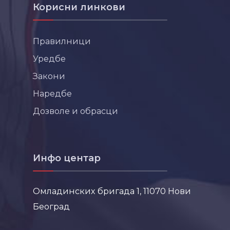
Корисни линкови
Правилници
Уредбе
Закони
Наредбе
Дозволе и обрасци
Инфо центар
Омладинских бригада 1, 11070 Нови
Београд