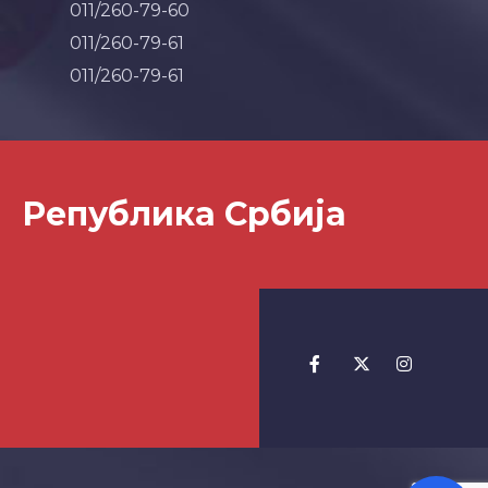
011/260-79-60
011/260-79-61
011/260-79-61
Република Србија