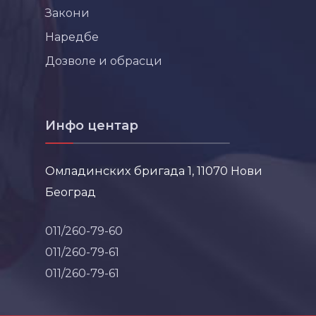
Закони
Наредбе
Дозволе и обрасци
Инфо центар
Омладинских бригада 1, 11070 Нови
Београд
011/260-79-60
011/260-79-61
011/260-79-61