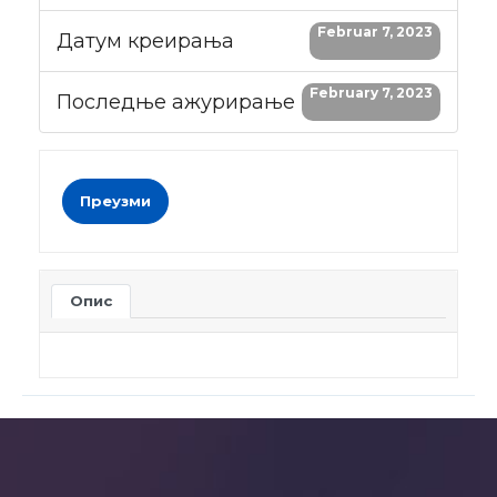
Februar 7, 2023
Датум креирања
February 7, 2023
Последње ажурирање
Преузми
Опис