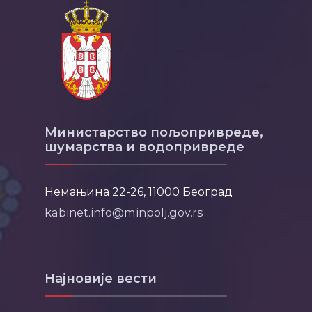
Министарство пољопривреде,
шумарства и водопривреде
Немањина 22-26, 11000 Београд
kabinet.info@minpolj.gov.rs
Најновије вести