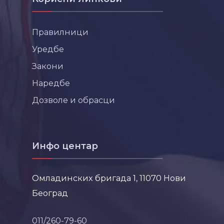
Правилници
Уредбе
Закони
Наредбе
Дозволе и обрасци
Инфо центар
Омладинских бригада 1, 11070 Нови
Београд
011/260-79-60