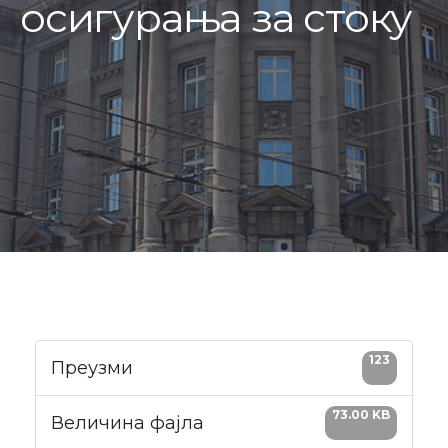
осигурања за стоку
123
Преузми
73.00 KB
Величина фајла