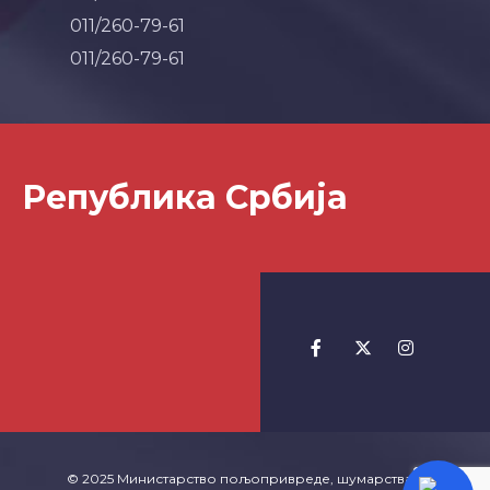
011/260-79-61
011/260-79-61
Република Србија
© 2025 Министарство пољопривреде, шумарства и