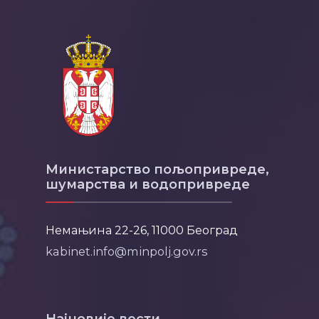
Министарство пољопривреде,
шумарства и водопривреде
Немањина 22-26, 11000 Београд
kabinet.info@minpolj.gov.rs