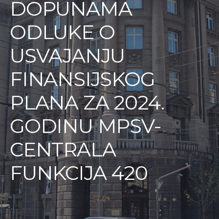
DOPUNAMA
ODLUKE O
USVAJANJU
FINANSIJSKOG
PLANA ZA 2024.
GODINU MPSV-
CENTRALA
FUNKCIJA 420