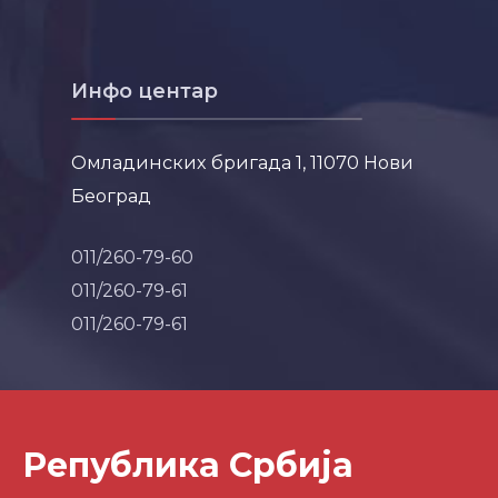
Инфо центар
Омладинских бригада 1, 11070 Нови
Београд
011/260-79-60
011/260-79-61
011/260-79-61
Република Србија