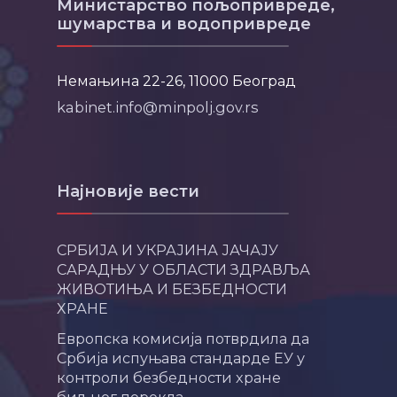
Министарство пољопривреде,
шумарства и водопривреде
Немањина 22-26, 11000 Београд
kabinet.info@minpolj.gov.rs
Најновије вести
СРБИЈА И УКРАЈИНА ЈАЧАЈУ
САРАДЊУ У ОБЛАСТИ ЗДРАВЉА
ЖИВОТИЊА И БЕЗБЕДНОСТИ
ХРАНЕ
Европска комисија потврдила да
Србија испуњава стандарде ЕУ у
контроли безбедности хране