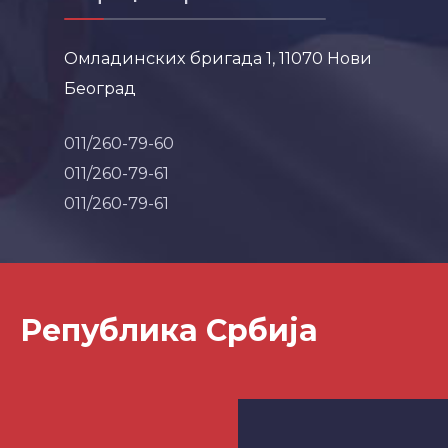
Омладинских бригада 1, 11070 Нови
Београд
011/260-79-60
011/260-79-61
011/260-79-61
Република Србија