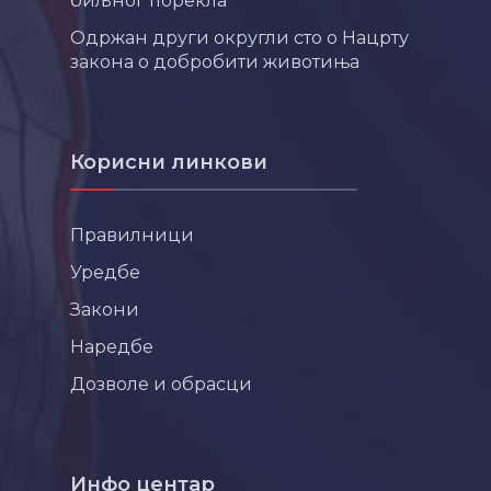
биљног порекла
Одржан други округли сто о Нацрту
закона о добробити животиња
Корисни линкови
Правилници
Уредбе
Закони
Наредбе
Дозволе и обрасци
Инфо центар