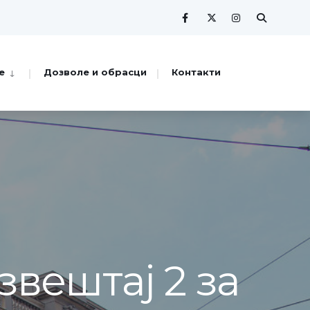
е
Дозволе и обрасци
Контакти
вештај 2 за