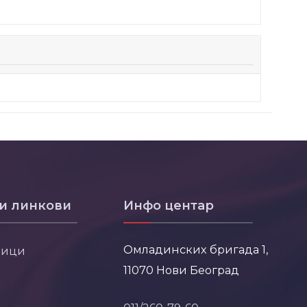
и линкови
Инфо центар
Омладинских бригада 1,
ници
11070 Нови Београд