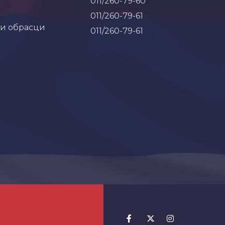
011/260-79-60
011/260-79-61
 и обрасци
011/260-79-61