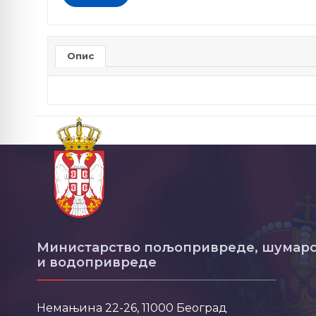
Опис
Министарство пољопривреде, шумарс
и водопривреде
Немањина 22-26, 11000 Београд