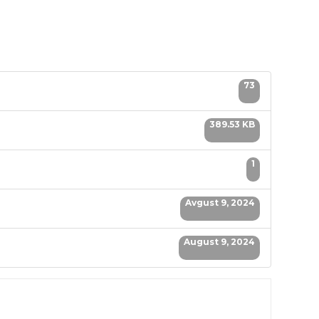
73
389.53 KB
1
Avgust 9, 2024
August 9, 2024