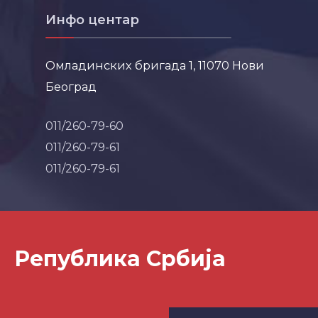
Инфо центар
Омладинских бригада 1, 11070 Нови
Београд
011/260-79-60
011/260-79-61
011/260-79-61
Република Србија