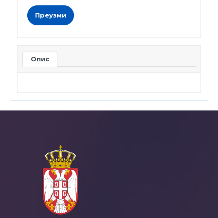
Преузми
Опис