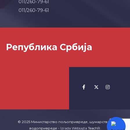
011/260-79-61
011/260-79-61
Република Србија
© 2025 Министарство пољопривреде, шумарства и
водопривреде -
Izrada Websajta
TeachR.