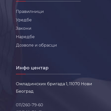
Правилници
Уредбе
Закони
Наредбе
Дозволе и обрасци
Инфо центар
Омладинских бригада 1, 11070 Нови
Београд
011/260-79-60