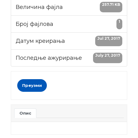
257.71 KB
Величина фајла
1
Број фајлова
Jul 27, 2017
Датум креирања
July 27, 2017
Последње ажурирање
Преузми
Опис