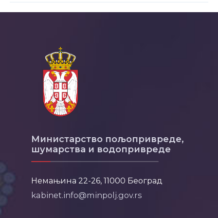
Министарство пољопривреде,
шумарства и водопривреде
Немањина 22-26, 11000 Београд
kabinet.info@minpolj.gov.rs