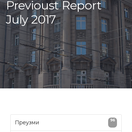
Previoust Report
July 2017
96
Преузми