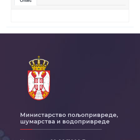
Опис
Министарство пољопривреде,
шумарства и водопривреде