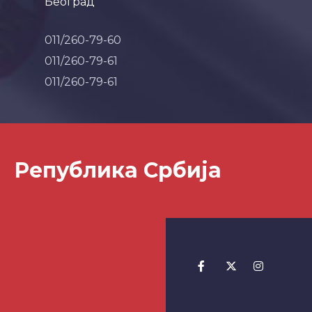
Београд
011/260-79-60
011/260-79-61
011/260-79-61
Република Србија