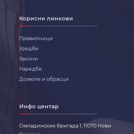
Корисни линкови
Правилници
Уредбе
Закони
Наредбе
Дозволе и обрасци
Инфо центар
Омладинских бригада 1, 11070 Нови