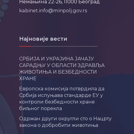
Немањина 22-26, 11000 Београд
kabinet.info@minpolj.gov.rs
Најновије вести
СРБИЈА И УКРАЈИНА ЈАЧАЈУ
САРАДЊУ У ОБЛАСТИ ЗДРАВЉА
ЖИВОТИЊА И БЕЗБЕДНОСТИ
ХРАНЕ
Европска комисија потврдила да
Србија испуњава стандарде ЕУ у
контроли безбедности хране
биљног порекла
Одржан други округли сто о Нацрту
закона о добробити животиња