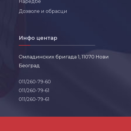
Наредбе
Дозволе и обрасци
Инфо центар
Омладинских бригада 1, 11070 Нови
Београд
011/260-79-60
011/260-79-61
011/260-79-61