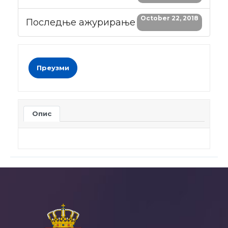
October 22, 2018
Последње ажурирање
Преузми
Опис