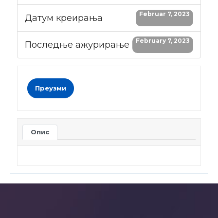
Februar 7, 2023
Датум креирања
February 7, 2023
Последње ажурирање
Преузми
Опис