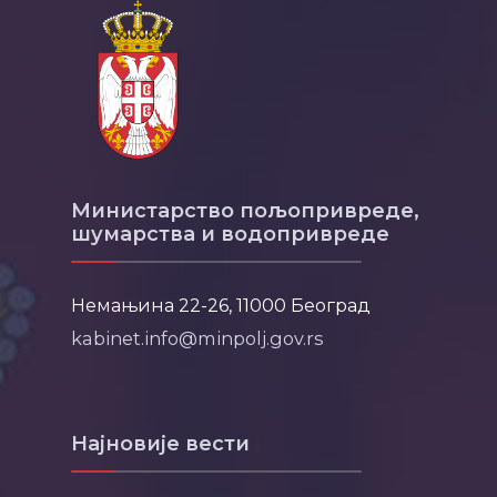
Министарство пољопривреде,
шумарства и водопривреде
Немањина 22-26, 11000 Београд
kabinet.info@minpolj.gov.rs
Најновије вести