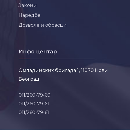
Закони
Наредбе
Дозволе и обрасци
Инфо центар
Омладинских бригада 1, 11070 Нови
Београд
011/260-79-60
011/260-79-61
011/260-79-61