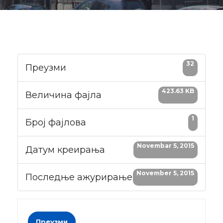
32
Преузми
423.63 KB
Величина фајла
1
Број фајлова
Novembar 5, 2015
Датум креирања
November 5, 2015
Последње ажурирање
Преузми