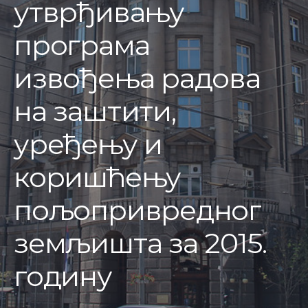
утврђивању
програма
извођења радова
на заштити,
уређењу и
коришћењу
пољопривредног
земљишта за 2015.
годину