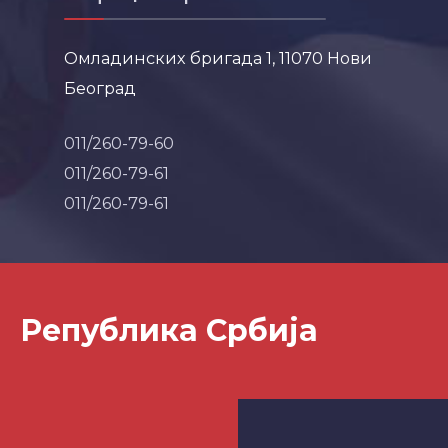
Омладинских бригада 1, 11070 Нови
Београд
011/260-79-60
011/260-79-61
011/260-79-61
Република Србија