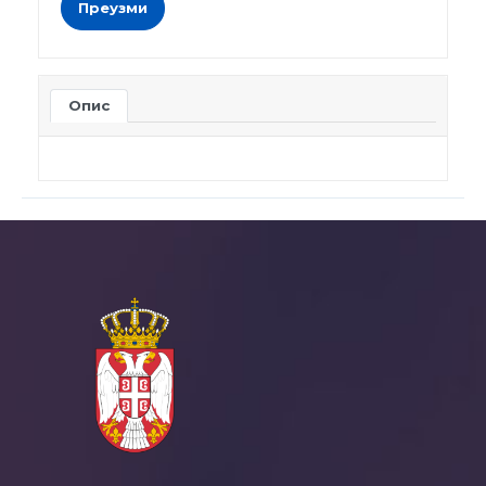
Преузми
Опис