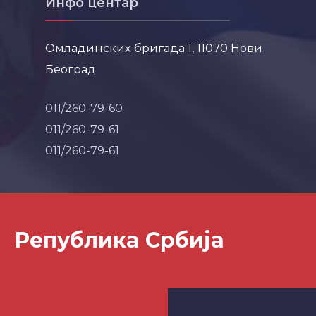
Инфо центар
Омладинских бригада 1, 11070 Нови
Београд
011/260-79-60
011/260-79-61
011/260-79-61
Република Србија