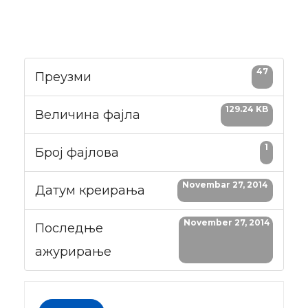
47
Преузми
129.24 KB
Величина фајла
1
Број фајлова
Novembar 27, 2014
Датум креирања
November 27, 2014
Последње
ажурирање