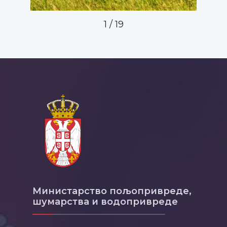
1
/
19
Министарство пољопривреде,
шумарства и водопривреде