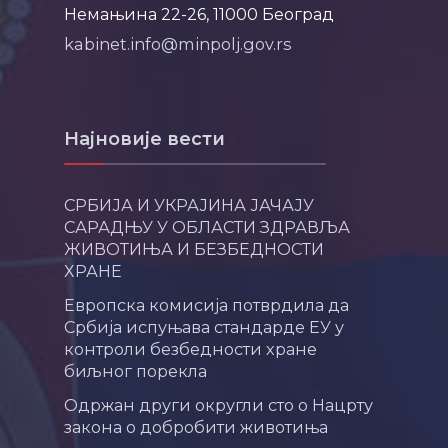
Немањина 22-26, 11000 Београд
kabinet.info@minpolj.gov.rs
Најновије вести
СРБИЈА И УКРАЈИНА ЈАЧАЈУ
САРАДЊУ У ОБЛАСТИ ЗДРАВЉА
ЖИВОТИЊА И БЕЗБЕДНОСТИ
ХРАНЕ
Европска комисија потврдила да
Србија испуњава стандарде ЕУ у
контроли безбедности хране
биљног порекла
Одржан други округли сто о Нацрту
закона о добробити животиња