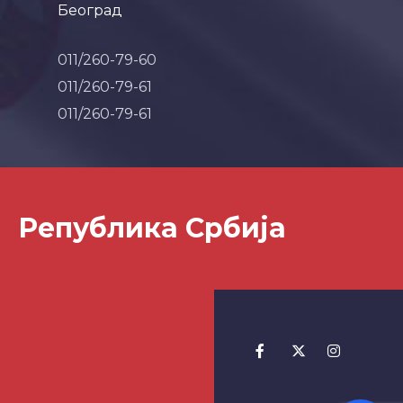
Београд
011/260-79-60
011/260-79-61
011/260-79-61
Република Србија