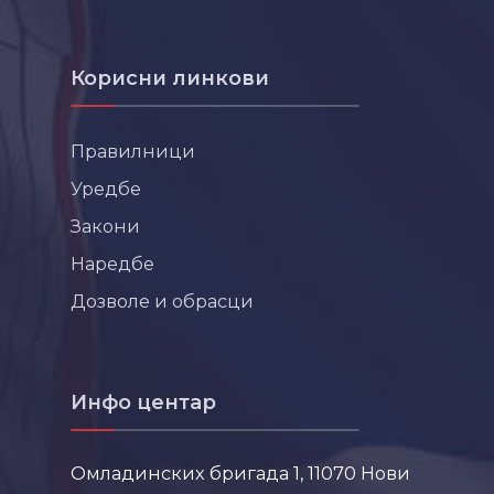
Корисни линкови
Правилници
Уредбе
Закони
Наредбе
Дозволе и обрасци
Инфо центар
Омладинских бригада 1, 11070 Нови