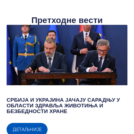
Претходне вести
СРБИЈА И УКРАЈИНА ЈАЧАЈУ САРАДЊУ У
ОБЛАСТИ ЗДРАВЉА ЖИВОТИЊА И
БЕЗБЕДНОСТИ ХРАНЕ
ДЕТАЉНИЈЕ