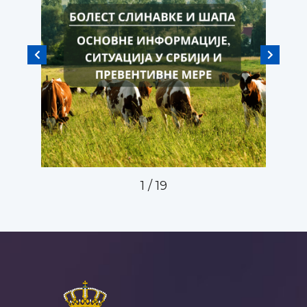
1
/
19