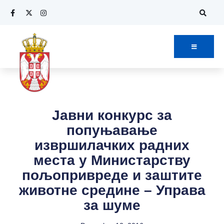
Јавни конкурс за
попуњавање
извршилачких радних
места у Министарству
пољопривреде и заштите
животне средине – Управа
за шуме