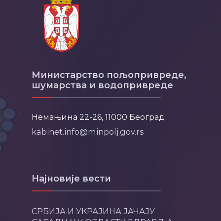
Министарство пољопривреде,
шумарства и водопривреде
Немањина 22-26, 11000 Београд
kabinet.info@minpolj.gov.rs
Најновије вести
СРБИЈА И УКРАЈИНА ЈАЧАЈУ