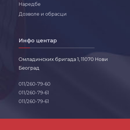
Наредбе
Дозволе и обрасци
Инфо центар
Омладинских бригада 1, 11070 Нови
Београд
011/260-79-60
011/260-79-61
011/260-79-61