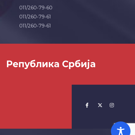
011/260-79-60
011/260-79-61
011/260-79-61
Република Србија