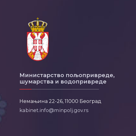
Министарство пољопривреде,
шумарства и водопривреде
Немањина 22-26, 11000 Београд
kabinet.info@minpolj.gov.rs