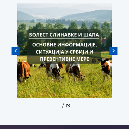
1
/
19