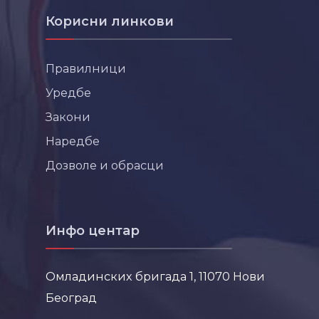
Корисни линкови
Правилници
Уредбе
Закони
Наредбе
Дозволе и обрасци
Инфо центар
Омладинских бригада 1, 11070 Нови
Београд